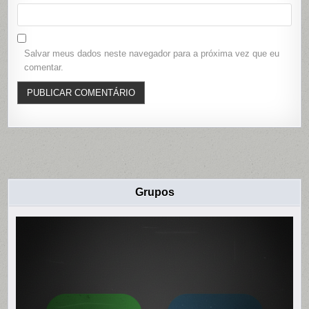
Salvar meus dados neste navegador para a próxima vez que eu
comentar.
Grupos