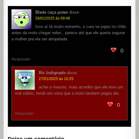
Blade caça putas
disse:
26/01/2025 às 09:46
Isso aí tá muito estranho, o cara se jogou no chão
antes da moto chegar neles , parece até que ele queria segurar
a mulher pra ela ser atropelada
0
Responder
Ric Indignado
disse:
27/01/2025 às 10:25
achei o mesmo, mais acredito que ele teve um
mal súbito, tendo em vista que a moto tambem pegou ele.
0
Responder