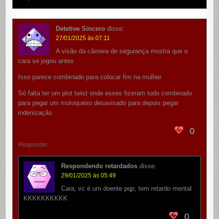
Detetive Sincero
disse:
27/01/2025 às 07:11
A visão da câmera de segurança mostra que o
cara se jogou antes
Isso parece combinado para colocar fim na mulher
Só falta ter um plot twist onde esses fizeram tudo combinado
para pegar um motoqueiro desavisado para depois pegar
indenização
0
Responder
Respondendo retardados
disse:
29/01/2025 às 05:49
Cara, vc é um doente pqp, tem retardo mental
KKKKKKKKKK
0