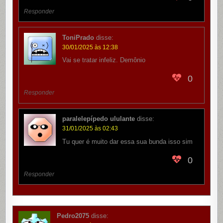
Responder
ToniPrado
disse:
30/01/2025 às 12:38
Vai se tratar infeliz. Demônio
0
Responder
paralelepípedo ululante
disse:
31/01/2025 às 02:43
Tu quer é muito dar essa sua bunda isso sim
0
Responder
Pedro2075
disse: