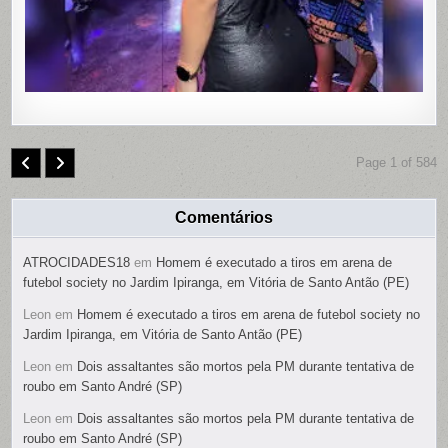
SUSPEIT
É
PRESO
Page 1 of 584
Comentários
ATROCIDADES18
em
Homem é executado a tiros em arena de
futebol society no Jardim Ipiranga, em Vitória de Santo Antão (PE)
Leon
em
Homem é executado a tiros em arena de futebol society no
Jardim Ipiranga, em Vitória de Santo Antão (PE)
Leon
em
Dois assaltantes são mortos pela PM durante tentativa de
roubo em Santo André (SP)
Leon
em
Dois assaltantes são mortos pela PM durante tentativa de
roubo em Santo André (SP)