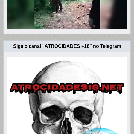
Siga o canal “ATROCIDADES +18” no Telegram