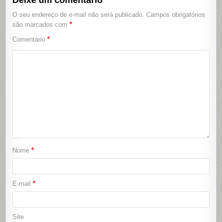
Deixe um comentário
O seu endereço de e-mail não será publicado.
Campos obrigatórios
*
são marcados com
*
Comentário
*
Nome
*
E-mail
Site