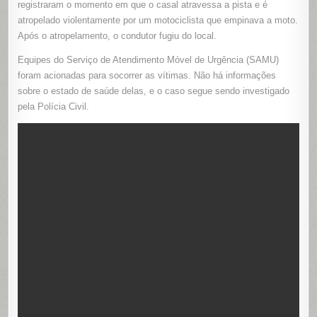
registraram o momento em que o casal atravessa a pista e é
MOTO
atropelado violentamente por um motociclista que empinava a moto.
Após o atropelamento, o condutor fugiu do local.
Equipes do Serviço de Atendimento Móvel de Urgência (SAMU)
foram acionadas para socorrer as vítimas. Não há informações
sobre o estado de saúde delas, e o caso segue sendo investigado
pela Polícia Civil.