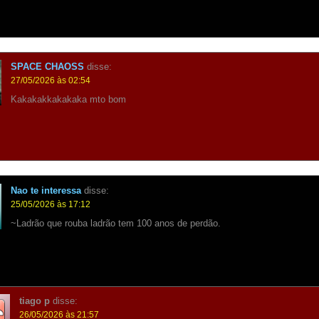
SPACE CHAOSS
disse:
27/05/2026 às 02:54
Kakakakkakakaka mto bom
Nao te interessa
disse:
25/05/2026 às 17:12
~Ladrão que rouba ladrão tem 100 anos de perdão.
tiago p
disse:
26/05/2026 às 21:57