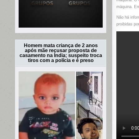
máquina. Em
Não há infor
proibidas po
Homem mata criança de 2 anos
após mãe recusar proposta de
casamento na Índia; suspeito troca
tiros com a polícia e é preso