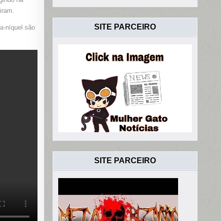
iram.
SITE PARCEIRO
a-níquel são
SITE PARCEIRO