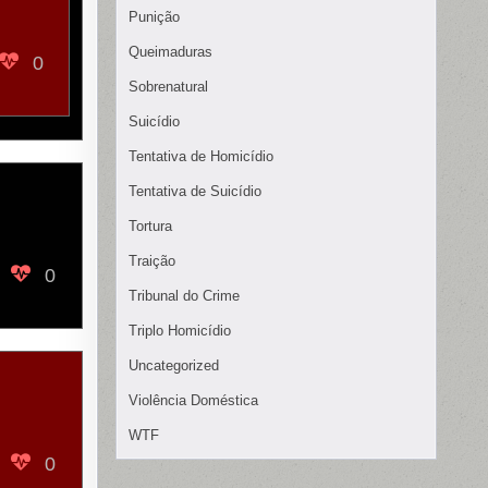
Punição
Queimaduras
0
Sobrenatural
Suicídio
Tentativa de Homicídio
Tentativa de Suicídio
Tortura
Traição
0
Tribunal do Crime
Triplo Homicídio
Uncategorized
Violência Doméstica
WTF
0