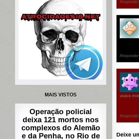
Responder
Responder
MAIS VISTOS
usava moed
Operação policial
Responder
deixa 121 mortos nos
complexos do Alemão
e da Penha, no Rio de
Deixe u