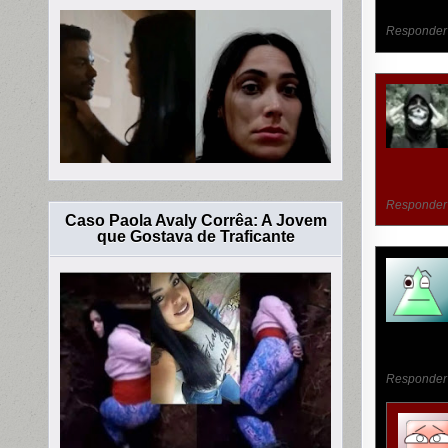
Responder
Responder
Caso Paola Avaly Corrêa: A Jovem
que Gostava de Traficante
Responder