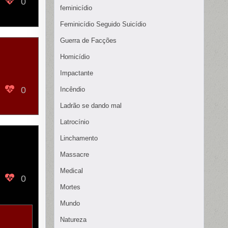
0
feminicídio
Feminicídio Seguido Suicídio
Guerra de Facções
Homicídio
Impactante
0
Incêndio
Ladrão se dando mal
Latrocínio
Linchamento
Massacre
Medical
0
Mortes
Mundo
Natureza