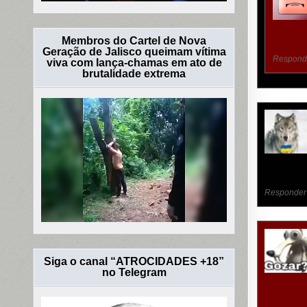
Membros do Cartel de Nova
Geração de Jalisco queimam vítima
Respond
viva com lança-chamas em ato de
brutalidade extrema
Responder
Siga o canal “ATROCIDADES +18”
no Telegram