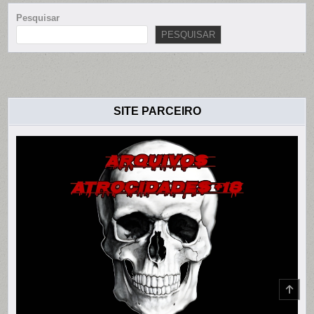
Pesquisar
PESQUISAR
SITE PARCEIRO
SCR
TO
TOP