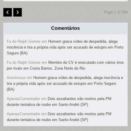
Page 1 of 584
Comentários
Fa do Ralph Gomes
em
Homem grava vídeo de despedida, alega
inocência e tira a própria vida após ser acusado de estupro em Porto
Seguro (BA)
Fa do Ralph Gomes
em
Membro do CV é executado com vários tiros
por rivais em Costa Barros, Zona Norte do Rio
Anonimous
em
Homem grava vídeo de despedida, alega inocência e
tira a própria vida após ser acusado de estupro em Porto Seguro
(BA)
ApenasComentador
em
Dois assaltantes são mortos pela PM
durante tentativa de roubo em Santo André (SP)
ApenasComentador
em
Dois assaltantes são mortos pela PM
durante tentativa de roubo em Santo André (SP)