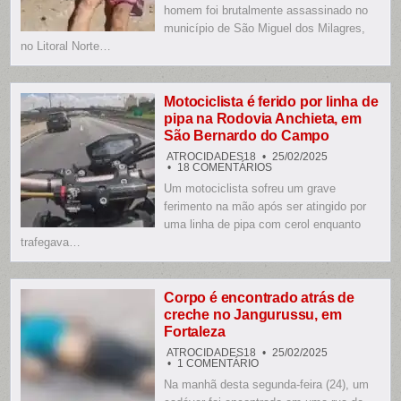
ESPANCADO
homem foi brutalmente assassinado no
E
MORTO
município de São Miguel dos Milagres,
A
no Litoral Norte…
TIROS
EM
SÃO
MIGUEL
DOS
MILAGRES
Motociclista é ferido por linha de
pipa na Rodovia Anchieta, em
São Bernardo do Campo
ATROCIDADES18
25/02/2025
EM
18 COMENTÁRIOS
MOTOCICLISTA
Um motociclista sofreu um grave
É
FERIDO
ferimento na mão após ser atingido por
POR
LINHA
uma linha de pipa com cerol enquanto
DE
trafegava…
PIPA
NA
RODOVIA
ANCHIETA,
EM
SÃO
Corpo é encontrado atrás de
BERNARDO
creche no Jangurussu, em
DO
CAMPO
Fortaleza
ATROCIDADES18
25/02/2025
EM
1 COMENTÁRIO
CORPO
Na manhã desta segunda-feira (24), um
É
ENCONTRADO