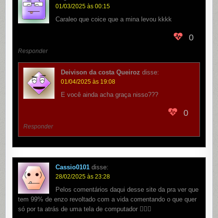
01/03/2025 às 00:15
Caraleo que coice que a mina levou kkkk
0
Responder
Deivison da costa Queiroz
disse:
01/04/2025 às 19:08
E você ainda acha graça nisso???
0
Responder
Cassio0101
disse:
28/02/2025 às 23:28
Pelos comentários daqui desse site da pra ver que
tem 99% de enzo revoltado com a vida comentando o que quer
só por ta atrás de uma tela de computador 🤦🏻‍♂️