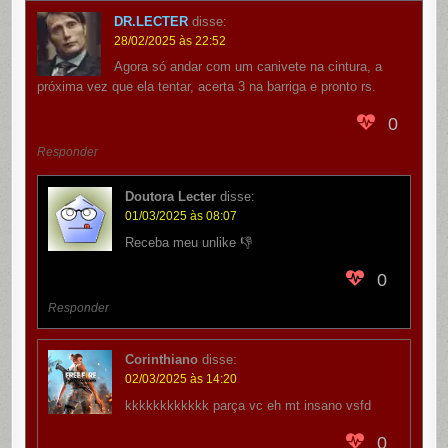
DR.LECTER
disse:
28/02/2025 às 22:52
Agora só andar com um canivete na cintura, a
próxima vez que ela tentar, acerta 3 na barriga e pronto rs.
0
Responder
Doutora Lecter
disse:
01/03/2025 às 08:07
Receba meu unlike 👎
0
Responder
Corinthiano
disse:
02/03/2025 às 14:20
kkkkkkkkkkkk parça vc eh mt insano vsfd
0