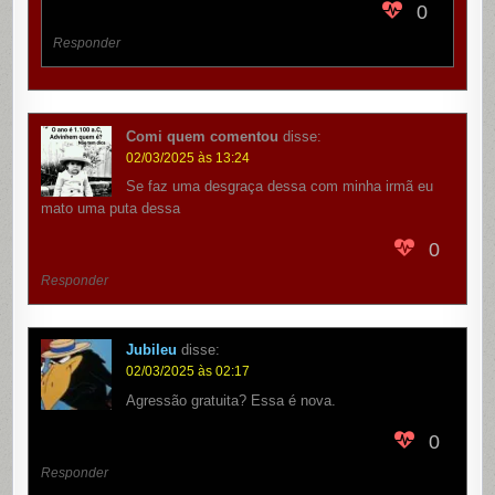
0
Responder
Comi quem comentou
disse:
02/03/2025 às 13:24
Se faz uma desgraça dessa com minha irmã eu
mato uma puta dessa
0
Responder
Jubileu
disse:
02/03/2025 às 02:17
Agressão gratuita? Essa é nova.
0
Responder