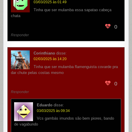
03/03/2025 às 01:49
Tinha que ser mulamba essa sapatao cabeça
chata
0
Responder
Corinthiano
disse:
02/03/2025 às 14:20
Tinha que ser mulamba flamenguista covarde pra
dar chute pelas costas mesmo
0
Responder
Eduardo
disse:
03/03/2025 às 09:34
Vcs gambás imundos são bem piores, bando
de vagabundo