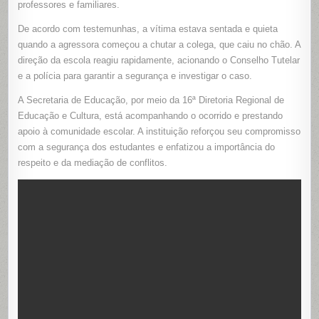
professores e familiares.
AULA
EM
CAIÇARA
De acordo com testemunhas, a vítima estava sentada e quieta
DO
NORTE
quando a agressora começou a chutar a colega, que caiu no chão. A
direção da escola reagiu rapidamente, acionando o Conselho Tutelar
e a polícia para garantir a segurança e investigar o caso.
A Secretaria de Educação, por meio da 16ª Diretoria Regional de
Educação e Cultura, está acompanhando o ocorrido e prestando
apoio à comunidade escolar. A instituição reforçou seu compromisso
com a segurança dos estudantes e enfatizou a importância do
respeito e da mediação de conflitos.