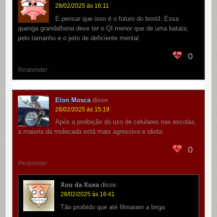
28/02/2025 às 16:11
E pensar que isso é o futuro do bostil. Essa
quenga grandalhona deve ter o QI menor que de uma batata,
pelo tamanho e o jeito de deficiente mental.
0
Responder
Elon Mosca
disse:
28/02/2025 às 15:19
Após a proibição do uso de celulares nas escolas,
a maioria da molecada está mais agressiva e idiota.
0
Responder
Xou da Xuxa
disse:
28/02/2025 às 16:41
Tão proibido que até filmaram a briga