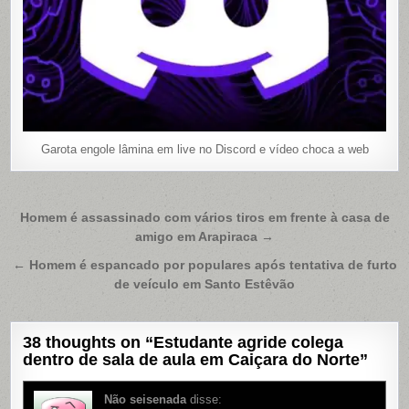
Garota engole lâmina em live no Discord e vídeo choca a web
Navegação
Homem é assassinado com vários tiros em frente à casa de
amigo em Arapiraca →
de
Post
← Homem é espancado por populares após tentativa de furto
de veículo em Santo Estêvão
38 thoughts on “
Estudante agride colega
dentro de sala de aula em Caiçara do Norte
”
Não seisenada
disse: