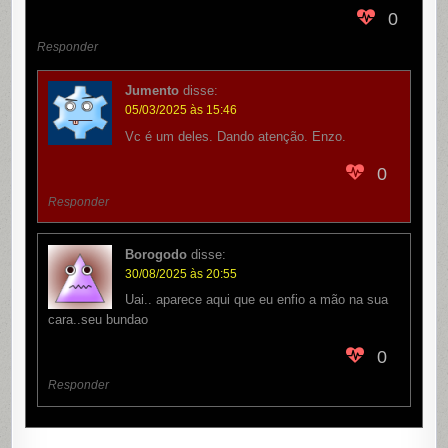
0
Responder
Jumento
disse:
05/03/2025 às 15:46
Vc é um deles. Dando atenção. Enzo.
0
Responder
Borogodo
disse:
30/08/2025 às 20:55
Uai.. aparece aqui que eu enfio a mão na sua
cara..seu bundao
0
Responder