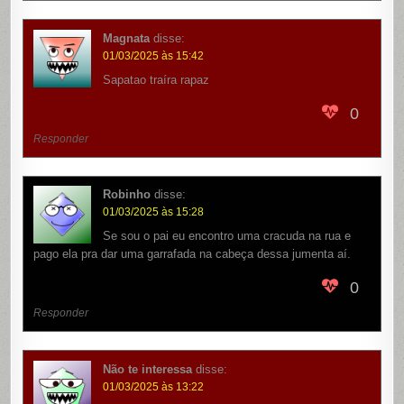
Magnata
disse:
01/03/2025 às 15:42
Sapatao traíra rapaz
0
Responder
Robinho
disse:
01/03/2025 às 15:28
Se sou o pai eu encontro uma cracuda na rua e
pago ela pra dar uma garrafada na cabeça dessa jumenta aí.
0
Responder
Não te interessa
disse:
01/03/2025 às 13:22