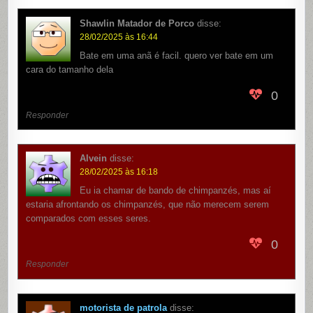
Shawlin Matador de Porco
disse:
28/02/2025 às 16:44
Bate em uma anã é facil. quero ver bate em um
cara do tamanho dela
0
Responder
Alvein
disse:
28/02/2025 às 16:18
Eu ia chamar de bando de chimpanzés, mas aí
estaria afrontando os chimpanzés, que não merecem serem
comparados com esses seres.
0
Responder
motorista de patrola
disse: