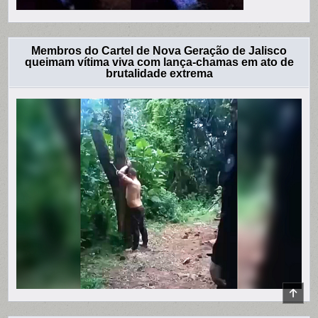
Membros do Cartel de Nova Geração de Jalisco
queimam vítima viva com lança-chamas em ato de
brutalidade extrema
SCR
TO
TOP