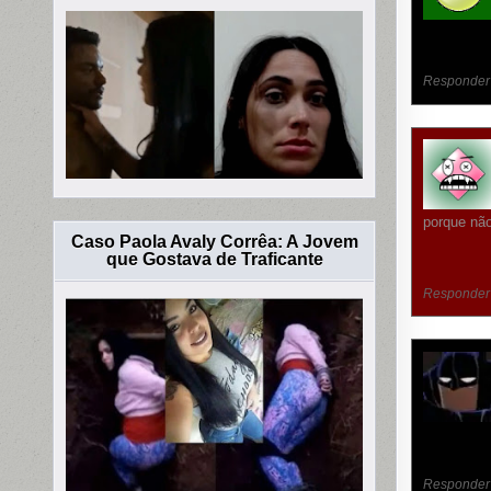
Responder
porque não
Caso Paola Avaly Corrêa: A Jovem
que Gostava de Traficante
Responder
Responder