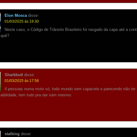
Elon Mosca
disse:
01/03/2025 às 19:30
Neste caso, o Código de Trânsito Brasileiro foi rasgado da capa até a con
 quê?
Sharkbutt
disse:
01/03/2025 às 17:58
4 pessoas numa moto só, todo mundo sem capacete e parecendo não ter
abilidade, tem tudo pra dar ruim mesmo.
stalking
disse: