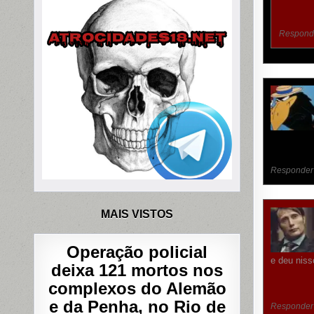
Respond
Responder
MAIS VISTOS
Operação policial
e deu niss
deixa 121 mortos nos
complexos do Alemão
e da Penha, no Rio de
Responder