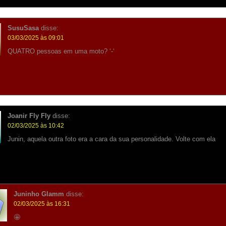
SusuSasa
disse:
03/03/2025 às 09:01
QUATRO pessoas em uma moto? ‘-‘
Joanir Fly Fly
disse:
02/03/2025 às 10:42
Junin, aquela outra foto era a cara da sua personalidade. Volte com ela
Juninho Glamm
disse:
02/03/2025 às 16:31
🤩