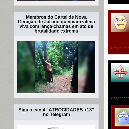
Membros do Cartel de Nova
Geração de Jalisco queimam vítima
viva com lança-chamas em ato de
brutalidade extrema
Responder
Responder
Siga o canal “ATROCIDADES +18”
no Telegram