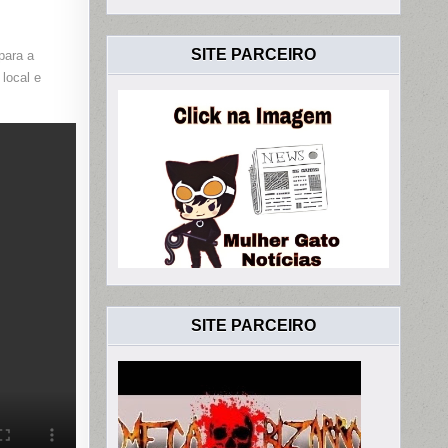
A
SITE PARCEIRO
para a
 local e
SITE PARCEIRO