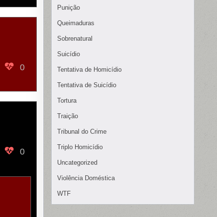
Punição
Queimaduras
Sobrenatural
Suicídio
0
Tentativa de Homicídio
Tentativa de Suicídio
Tortura
Traição
Tribunal do Crime
Triplo Homicídio
0
Uncategorized
Violência Doméstica
WTF