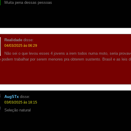
Muita pena dessas pessoas
Realidade
disse:
04/03/2025 às 06:29
Não sei o que levou esses 4 jovens a irem todos numa moto, seria prova
 podem trabalhar por serem menores pra obterem sustento. Brasil e as leis 
AugSTx
disse:
03/03/2025 às 18:15
Seleção natural