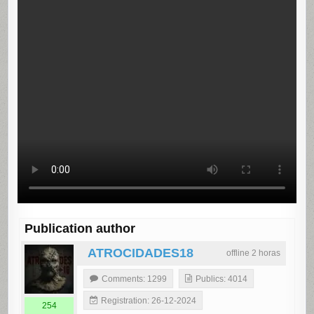
Publication author
ATROCIDADES18
offline 2 horas
Comments: 1299
Publics: 4014
Registration: 26-12-2024
254