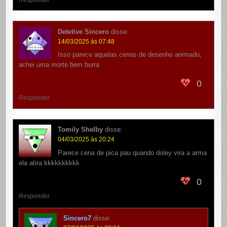
Detetive Sincero
disse:
14/03/2025 às 07:48
Isso parece aquelas cenas de desenho animado,
achei uma morte bem burra
0
Responder
Tomily Shelby
disse:
04/03/2025 às 20:24
Parece cena de pica pau quando doley vira a arma
ela atira kkkkkkkkkk
0
Responder
Sincero7
disse: