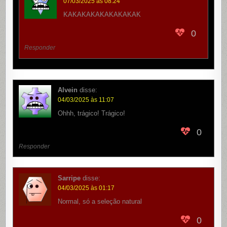
07/03/2025 às 08:24
KAKAKAKAKAKAKAKAK
0
Responder
Alvein
disse:
04/03/2025 às 11:07
Ohhh, trágico! Trágico!
0
Responder
Sarripe
disse:
04/03/2025 às 01:17
Normal, só a seleção natural
0