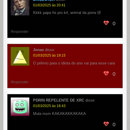
01/03/2025 às 20:41
Kkkk papa foi pro krl, animal da porra 🤣
0
Responder
Jonas
disse:
01/03/2025 às 19:15
O prêmio para o idiota do ano vai para esse cara
0
Responder
PDRIN REPELENTE DE XRC
disse:
01/03/2025 às 18:43
Mula msm KAKAKAKKAKAKA
0