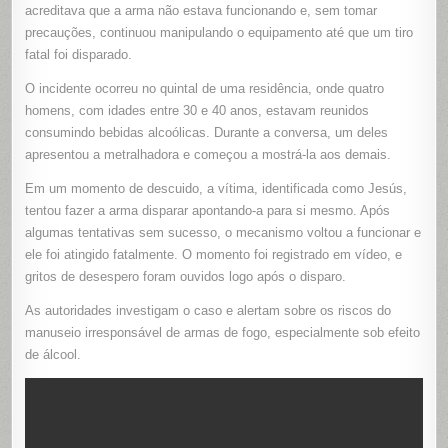
PERIGOS
acreditava que a arma não estava funcionando e, sem tomar
TERMINA
precauções, continuou manipulando o equipamento até que um tiro
EM
TRAGÉDI
fatal foi disparado.
O incidente ocorreu no quintal de uma residência, onde quatro
homens, com idades entre 30 e 40 anos, estavam reunidos
consumindo bebidas alcoólicas. Durante a conversa, um deles
apresentou a metralhadora e começou a mostrá-la aos demais.
Em um momento de descuido, a vítima, identificada como Jesús,
tentou fazer a arma disparar apontando-a para si mesmo. Após
algumas tentativas sem sucesso, o mecanismo voltou a funcionar e
ele foi atingido fatalmente. O momento foi registrado em vídeo, e
gritos de desespero foram ouvidos logo após o disparo.
As autoridades investigam o caso e alertam sobre os riscos do
manuseio irresponsável de armas de fogo, especialmente sob efeito
de álcool.