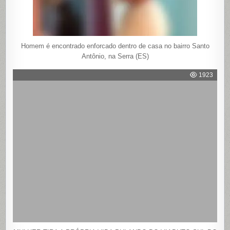
Homem é encontrado enforcado dentro de casa no bairro Santo
Antônio, na Serra (ES)
1923