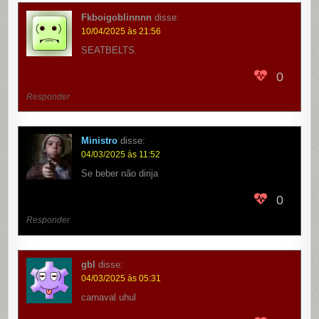
Fkboigoblinnnn
disse:
10/04/2025 às 21:56
SEATBELTS.
0
Responder
Ministro
disse:
04/03/2025 às 11:52
Se beber não dirija
0
Responder
gbl
disse:
04/03/2025 às 05:31
carnaval uhul