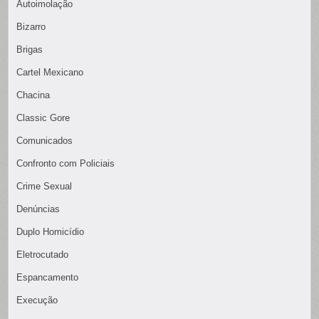
Autoimolação
Bizarro
Brigas
Cartel Mexicano
Chacina
Classic Gore
Comunicados
Confronto com Policiais
Crime Sexual
Denúncias
Duplo Homicídio
Eletrocutado
Espancamento
Execução