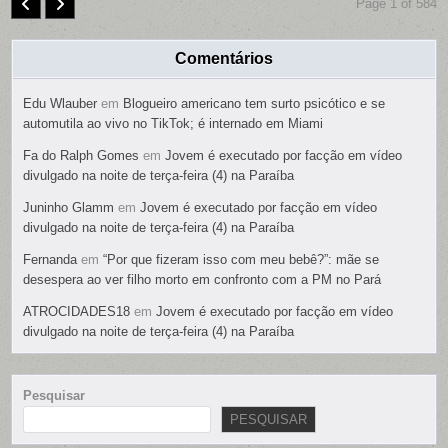
Page 1 of 584
Comentários
Edu Wlauber
em
Blogueiro americano tem surto psicótico e se
automutila ao vivo no TikTok; é internado em Miami
Fa do Ralph Gomes
em
Jovem é executado por facção em vídeo
divulgado na noite de terça-feira (4) na Paraíba
Juninho Glamm
em
Jovem é executado por facção em vídeo
divulgado na noite de terça-feira (4) na Paraíba
Fernanda
em
“Por que fizeram isso com meu bebê?”: mãe se
desespera ao ver filho morto em confronto com a PM no Pará
ATROCIDADES18
em
Jovem é executado por facção em vídeo
divulgado na noite de terça-feira (4) na Paraíba
Pesquisar
PESQUISAR