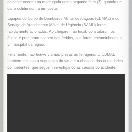
acidente ocorreu na madrugada desta segunda-feira (3), quando um
MORTOS
E
carro colidiu contra um poste.
DOIS
FERIDOS
Equipes do Corpo de Bombeiros Militar de Alagoas (CBMAL) e do
Serviço de Atendimento Móvel de Urgência (SAMU) foram
rapidamente acionadas. Ao chegarem ao local, constataram os
óbitos e prestaram socorro aos feridos, que foram encaminhados a
um hospital da região.
Felizmente, não houve vítimas presas às ferragens. O CBMAL
também realizou a segurança da via até a chegada das autoridades
competentes, que seguem investigando as causas do acidente.