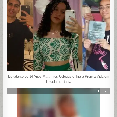
Estudante de 14 Anos Mata Três Colegas e Tira a Própria Vida em
Escola na Bahia
1928