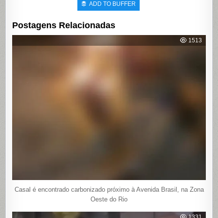
ADD TO BUFFER
Postagens Relacionadas
1513
Casal é encontrado carbonizado próximo à Avenida Brasil, na Zona
Oeste do Rio
1331