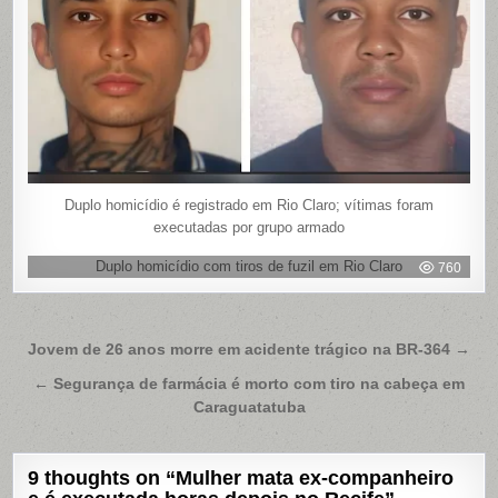
Duplo homicídio é registrado em Rio Claro; vítimas foram
executadas por grupo armado
Duplo homicídio com tiros de fuzil em Rio Claro
760
Navegação
Jovem de 26 anos morre em acidente trágico na BR-364 →
de
← Segurança de farmácia é morto com tiro na cabeça em
Post
Caraguatatuba
9 thoughts on “
Mulher mata ex-companheiro