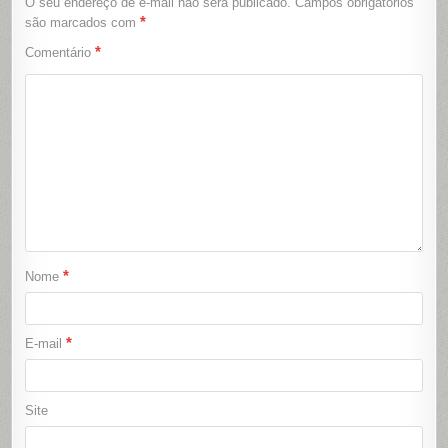
O seu endereço de e-mail não será publicado.
Campos obrigatórios
*
são marcados com
*
Comentário
*
Nome
*
E-mail
Site