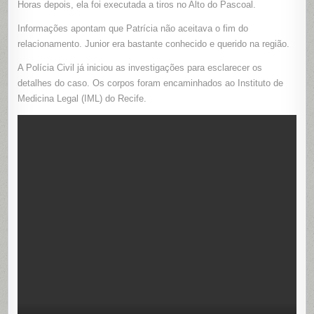
Horas depois, ela foi executada a tiros no Alto do Pascoal.
HORAS
DEPOIS
NO
Informações apontam que Patrícia não aceitava o fim do
RECIFE
relacionamento. Junior era bastante conhecido e querido na região.
A Polícia Civil já iniciou as investigações para esclarecer os
detalhes do caso. Os corpos foram encaminhados ao Instituto de
Medicina Legal (IML) do Recife.