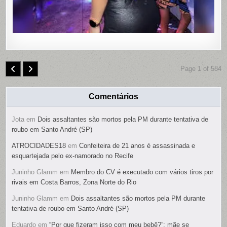
Page 1 of 584
Comentários
Jota
em
Dois assaltantes são mortos pela PM durante tentativa de
roubo em Santo André (SP)
ATROCIDADES18
em
Confeiteira de 21 anos é assassinada e
esquartejada pelo ex-namorado no Recife
Juninho Glamm
em
Membro do CV é executado com vários tiros por
rivais em Costa Barros, Zona Norte do Rio
Juninho Glamm
em
Dois assaltantes são mortos pela PM durante
tentativa de roubo em Santo André (SP)
Eduardo
em
“Por que fizeram isso com meu bebê?”: mãe se