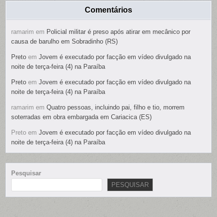
Comentários
ramarim
em
Policial militar é preso após atirar em mecânico por
causa de barulho em Sobradinho (RS)
Preto
em
Jovem é executado por facção em vídeo divulgado na
noite de terça-feira (4) na Paraíba
Preto
em
Jovem é executado por facção em vídeo divulgado na
noite de terça-feira (4) na Paraíba
ramarim
em
Quatro pessoas, incluindo pai, filho e tio, morrem
soterradas em obra embargada em Cariacica (ES)
Preto
em
Jovem é executado por facção em vídeo divulgado na
noite de terça-feira (4) na Paraíba
Pesquisar
PESQUISAR