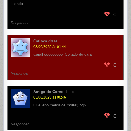
linxado
0
Responder
Carioca
disse:
03/06/2025 às 01:44
Caralhooooooooo! Coitado do cara.
0
Responder
Amigo do Corno
disse:
03/06/2025 às 00:46
Que jeito merda de morrer, pqp.
0
Responder