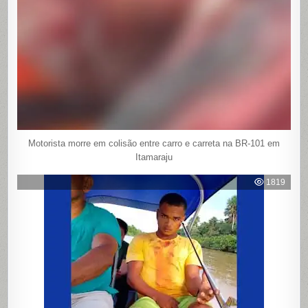
Motorista morre em colisão entre carro e carreta na BR-101 em
Itamaraju
1819