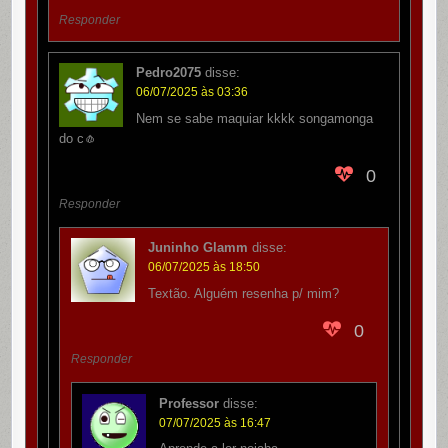
Responder
Pedro2075
disse:
06/07/2025 às 03:36
Nem se sabe maquiar kkkk songamonga
do c🧄
0
Responder
Juninho Glamm
disse:
06/07/2025 às 18:50
Textão. Alguém resenha p/ mim?
0
Responder
Professor
disse:
07/07/2025 às 16:47