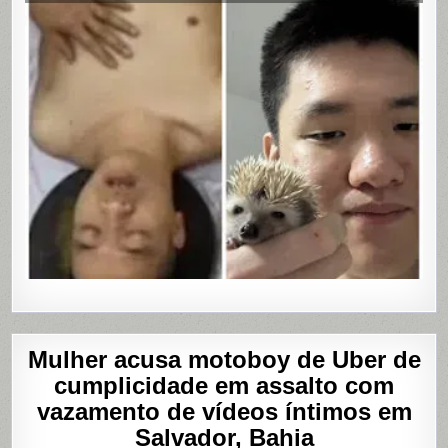
MASTUR
Mulher acusa motoboy de Uber de
cumplicidade em assalto com
vazamento de vídeos íntimos em
Salvador, Bahia