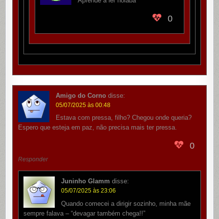
Aprende a ler noiaba
0
Amigo do Corno
disse:
05/07/2025 às 00:48
Estava com pressa, filho? Chegou onde queria?
Espero que esteja em paz, não precisa mais ter pressa.
0
Responder
Juninho Glamm
disse:
05/07/2025 às 23:06
Quando comecei a dirigir sozinho, minha mãe
sempre falava – “devagar também chega!!”