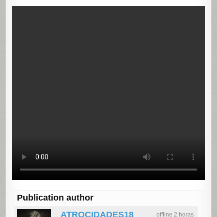
Publication author
ATROCIDADES18
offline 2 horas