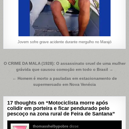
Jovem sofre grave acidente durante mergulho no Marajó
Navegação
O CRIME DA MALA (1928): O assassinato cruel de uma mulher
grávida que causou comoção em todo o Brasil →
de
Post
← Homem é morto a pauladas em estacionamento de
supermercado em Nova Venécia
17 thoughts on “
Motociclista morre após
colidir em porteira e ficar pendurado pelo
pescoço na zona rural de Feira de Santana
”
thomasshelbypobre
disse: