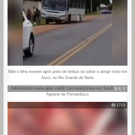
Mãe e filha morrem após pneu de ônibus se soltar e atingir moto em
Assú, no Rio Grande do Norte
Adolescente morre após colidir com motocicleta em Surubim, no
674
Agreste de Pernambuco
1713