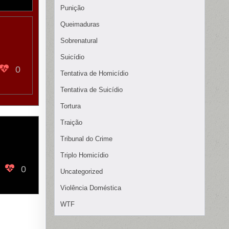
Punição
Queimaduras
Sobrenatural
Suicídio
0
Tentativa de Homicídio
Tentativa de Suicídio
Tortura
Traição
Tribunal do Crime
Triplo Homicídio
0
Uncategorized
Violência Doméstica
WTF