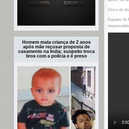
Cerca de de
Equipes da P
responsabili
Homem mata criança de 2 anos
após mãe recusar proposta de
casamento na Índia; suspeito troca
tiros com a polícia e é preso