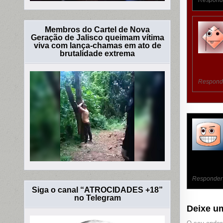
Respond
Membros do Cartel de Nova
Geração de Jalisco queimam vítima
viva com lança-chamas em ato de
brutalidade extrema
Respond
Responder
Siga o canal “ATROCIDADES +18”
no Telegram
Deixe u