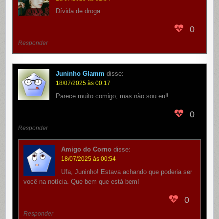
Dívida de droga
0
Responder
Juninho Glamm
disse:
18/07/2025 às 00:17
Parece muito comigo, mas não sou eu‼️
0
Responder
Amigo do Corno
disse:
18/07/2025 às 00:54
Ufa, Juninho! Estava achando que poderia ser
você na notícia. Que bem que está bem!
0
Responder