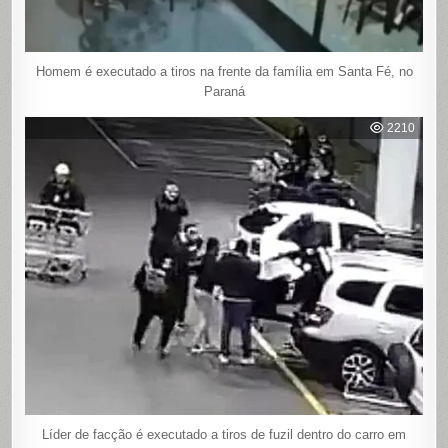
Homem é executado a tiros na frente da família em Santa Fé, no
Paraná
2210
Líder de facção é executado a tiros de fuzil dentro do carro em