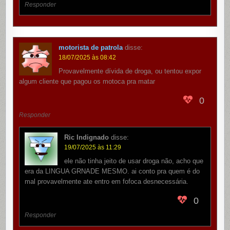
Responder
motorista de patrola
disse:
18/07/2025 às 08:42
Provavelmente dívida de droga, ou tentou expor
algum cliente que pagou os motoca pra matar
0
Responder
Ric Indignado
disse:
19/07/2025 às 11:29
ele não tinha jeito de usar droga não, acho que
era da LINGUA GRNADE MESMO. ai conto pra quem é do
mal provavelmente ate entro em fofoca desnecessária.
0
Responder