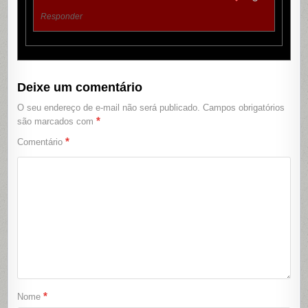
Responder
Deixe um comentário
O seu endereço de e-mail não será publicado.
Campos obrigatórios
*
são marcados com
*
Comentário
*
Nome