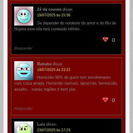
Zé da couves
disse:
19/07/2025 às 15:36
Se depender do nordeste do amor e do Rio de
Nojeira este site terá conteúdo infinito.
0
Responder
Bububu
disse:
19/07/2025 às 23:22
Homicidio 90% de quem tem envolvimento
com coisa errada. Homicidio normais, latrocínio, feminicidio,
assalto… outras regiões é bem pior.
0
Responder
Luiz
disse:
23/07/2025 às 17:23