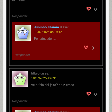
0
Responder
Juninho Glamm
disse:
18/07/2025 às 19:12
Foi brincadeira.
0
Responder
lilbro
disse:
18/07/2025 às 09:05
vc é feio dql jeito? cruz credo
0
Responder