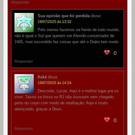
Responder
Sua opinião que foi perdida
disse:
19/07/2025 às 13:32
Pelo menos fazemos na frente de todo mundo,
não é igual o Sul que querem ser Alemão conservador de
1945, mas escondido faz coisas que até o Diabo tem medo
0
Responder
Keké
disse:
19/07/2025 às 14:24
Descordo, Lucas. Aqui é o melhor lugar pra se
viver. Talvez se fosse no RJ não tivessem nem chegado
perto do corpo com medo de retalhação. Aqui é muito
abençoado, graças a Deus.
0
Responder