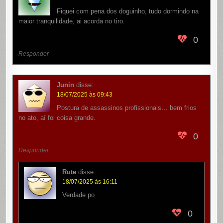
Fiquei com pena dos doguinho, tudo dormindo na
maior tranquilidade, ai acorda no tiro.
0
Responder
Junin
disse:
18/07/2025 às 09:43
Postura de assassinos profissionais… bem frios
no ato, aí foi coisa grande.
0
Responder
Rute
disse:
18/07/2025 às 16:11
Verdade po
0