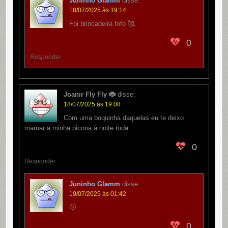
Juninho Glamm
disse:
18/07/2025 às 19:14
Foi brincadeira fofo 🥰.
0
Responder
Joanir Fly Fly 🐞
disse:
18/07/2025 às 19:08
Com uma boquinha daquelas eu te deixo
mamar a minha picona à noite toda.
0
Responder
Juninho Glamm
disse:
19/07/2025 às 01:42
🤢
0