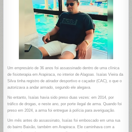
EM
CLÍNICA
DE
FISIOTERA
EM
ARAPIRAC
Um empresário de 36 anos foi assassinado dentro de uma clínica
de fisioterapia em Arapiraca, no interior de Alagoas. Isaías Vieira da
Silva tinha registro de atirador desportivo e caçador (CAC), o que o
autorizava a andar armado, segundo ele alegava.
No entanto, Isaías havia sido preso duas vezes: em 2014, por
tráfico de drogas, e neste ano, por porte ilegal de arma. Quando foi
preso em 2024, a arma foi entregue à polícia para averiguação.
Um mês antes do assassinato, Isaías foi emboscado em uma rua
do bairro Baixão, também em Arapiraca. Ele caminhava com a