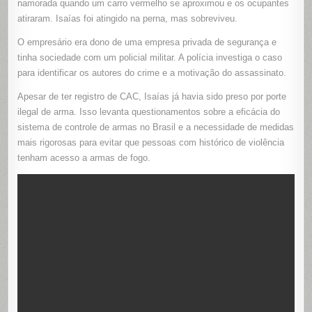
namorada quando um carro vermelho se aproximou e os ocupantes
atiraram. Isaías foi atingido na perna, mas sobreviveu.
O empresário era dono de uma empresa privada de segurança e
tinha sociedade com um policial militar. A polícia investiga o caso
para identificar os autores do crime e a motivação do assassinato.
Apesar de ter registro de CAC, Isaías já havia sido preso por porte
ilegal de arma. Isso levanta questionamentos sobre a eficácia do
sistema de controle de armas no Brasil e a necessidade de medidas
mais rigorosas para evitar que pessoas com histórico de violência
tenham acesso a armas de fogo.