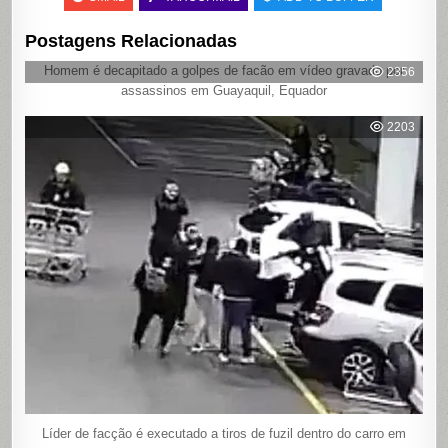
Postagens Relacionadas
Homem é decapitado a golpes de facão em vídeo gravado por
2356
assassinos em Guayaquil, Equador
2203
Líder de facção é executado a tiros de fuzil dentro do carro em