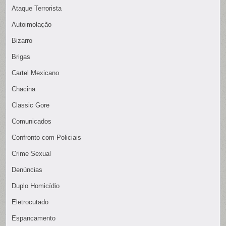
Ataque Terrorista
Autoimolação
Bizarro
Brigas
Cartel Mexicano
Chacina
Classic Gore
Comunicados
Confronto com Policiais
Crime Sexual
Denúncias
Duplo Homicídio
Eletrocutado
Espancamento