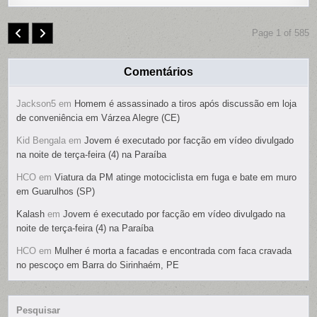
Page 1 of 585
Comentários
Jackson5
em
Homem é assassinado a tiros após discussão em loja
de conveniência em Várzea Alegre (CE)
Kid Bengala
em
Jovem é executado por facção em vídeo divulgado
na noite de terça-feira (4) na Paraíba
HCO
em
Viatura da PM atinge motociclista em fuga e bate em muro
em Guarulhos (SP)
Kalash
em
Jovem é executado por facção em vídeo divulgado na
noite de terça-feira (4) na Paraíba
HCO
em
Mulher é morta a facadas e encontrada com faca cravada
no pescoço em Barra do Sirinhaém, PE
Pesquisar