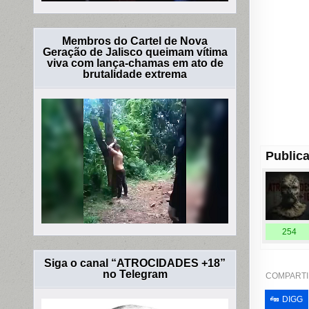
Membros do Cartel de Nova
Geração de Jalisco queimam vítima
viva com lança-chamas em ato de
brutalidade extrema
Publica
254
Siga o canal “ATROCIDADES +18”
no Telegram
COMPARTI
DIGG