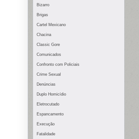
Bizarro
Brigas
Cartel Mexicano
Chacina
Classic Gore
Comunicados
Confronto com Policiais
Crime Sexual
Denúncias
Duplo Homicídio
Eletrocutado
Espancamento
Execução
Fatalidade