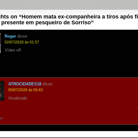
hts on “
Homem mata ex-companheira a tiros após fi
 presente em pesqueiro de Sorriso
”
Roger
disse:
02/07/2026 às 01:57
Vídeo off.
ATROCIDADES18
disse:
05/07/2026 às 03:43
Atualizado
er