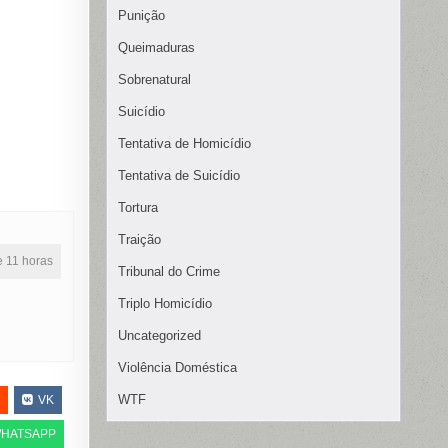
Punição
Queimaduras
Sobrenatural
Suicídio
Tentativa de Homicídio
Tentativa de Suicídio
Tortura
Traição
ne 11 horas
Tribunal do Crime
Triplo Homicídio
Uncategorized
Violência Doméstica
WTF
VK
HATSAPP