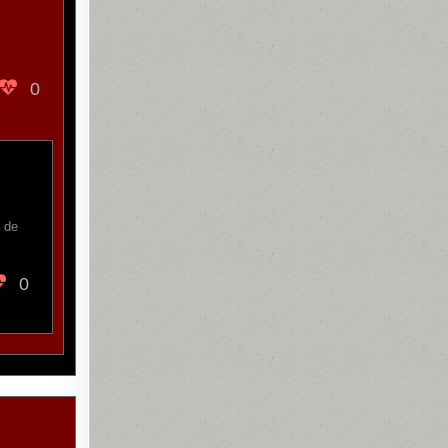
0
 de
0