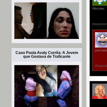
Hércules
Responder
pancada
Caso Paola Avaly Corrêa: A Jovem
que Gostava de Traficante
Respond