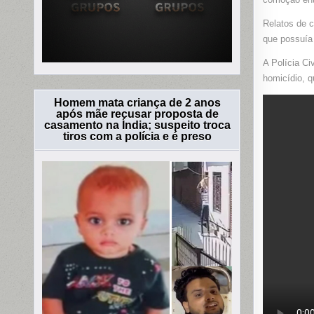
Relatos de 
que possuía 
A Polícia Ci
homicídio, q
Homem mata criança de 2 anos
após mãe recusar proposta de
casamento na Índia; suspeito troca
tiros com a polícia e é preso