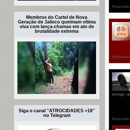
Responder
Membros do Cartel de Nova
Geração de Jalisco queimam vítima
viva com lança-chamas em ato de
brutalidade extrema
Responder
estrago ,
.
Siga o canal “ATROCIDADES +18”
no Telegram
Responder