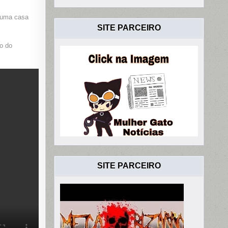
 uma casa
SITE PARCEIRO
ão do
SITE PARCEIRO