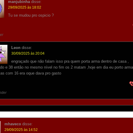
manjubinha
disse:
29/09/2025 às 18:02
Tu se mudou pro ospicio ?
er
Leon
disse:
30/09/2025 às 20:04
engraçado que não falam isso pra quem porta arma dentro de casa ,
o e 38 então no mesmo nível no fim os 2 matam ,hoje em dia eu porto arma
as com 16 era oque dava pro gasto
nder
mhaveco
disse:
29/09/2025 às 14:52