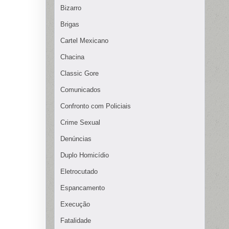
Bizarro
Brigas
Cartel Mexicano
Chacina
Classic Gore
Comunicados
Confronto com Policiais
Crime Sexual
Denúncias
Duplo Homicídio
Eletrocutado
Espancamento
Execução
Fatalidade