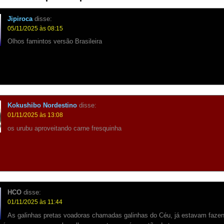
Jipiroca
disse:
05/11/2025 às 08:15
Olhos famintos versão Brasileira
Kokushibo Nordestino
disse:
01/11/2025 às 13:08
os urubu aproveitando carne fresquinha
HCO
disse:
01/11/2025 às 11:44
As galinhas pretas voadoras chamadas galinhas do Céu, já estavam faze