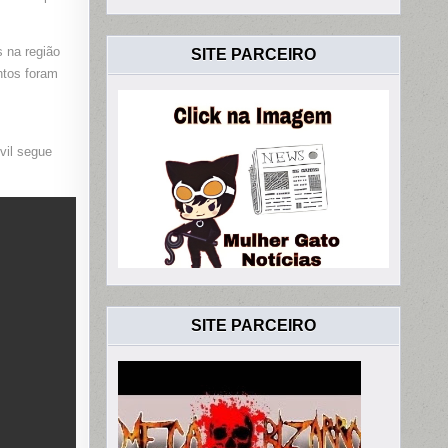
s na região
SITE PARCEIRO
ntos foram
vil segue
SITE PARCEIRO