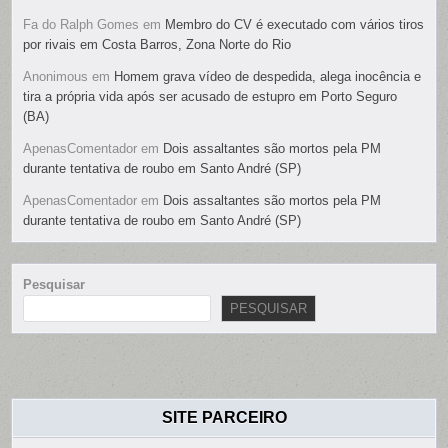
Fa do Ralph Gomes
em
Membro do CV é executado com vários tiros
por rivais em Costa Barros, Zona Norte do Rio
Anonimous
em
Homem grava vídeo de despedida, alega inocência e
tira a própria vida após ser acusado de estupro em Porto Seguro
(BA)
ApenasComentador
em
Dois assaltantes são mortos pela PM
durante tentativa de roubo em Santo André (SP)
ApenasComentador
em
Dois assaltantes são mortos pela PM
durante tentativa de roubo em Santo André (SP)
Pesquisar
PESQUISAR
SITE PARCEIRO