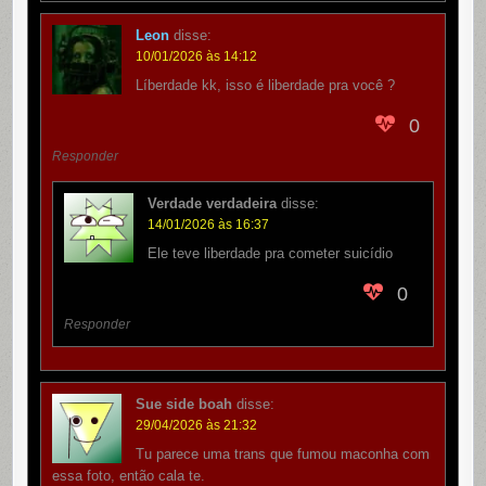
Leon
disse:
10/01/2026 às 14:12
Líberdade kk, isso é liberdade pra você ?
0
Responder
Verdade verdadeira
disse:
14/01/2026 às 16:37
Ele teve liberdade pra cometer suicídio
0
Responder
Sue side boah
disse:
29/04/2026 às 21:32
Tu parece uma trans que fumou maconha com
essa foto, então cala te.