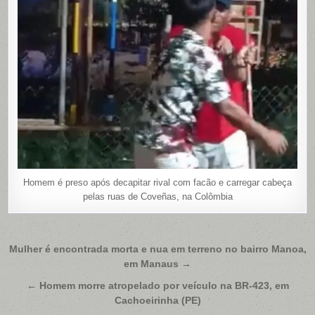
Homem é preso após decapitar rival com facão e carregar cabeça
pelas ruas de Coveñas, na Colômbia
Navegação
Mulher é encontrada morta e nua em terreno no bairro Manoa,
em Manaus →
de
Post
← Homem morre atropelado por veículo na BR-423, em
Cachoeirinha (PE)