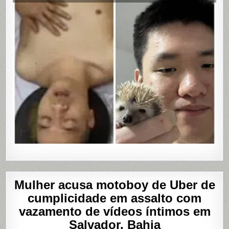
ÚLTIMA
MASTUR
Mulher acusa motoboy de Uber de
cumplicidade em assalto com
vazamento de vídeos íntimos em
Salvador, Bahia