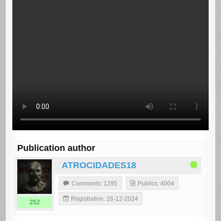
Publication author
ATROCIDADES18
Comments: 1295
Publics: 4004
Registration: 26-12-2024
252