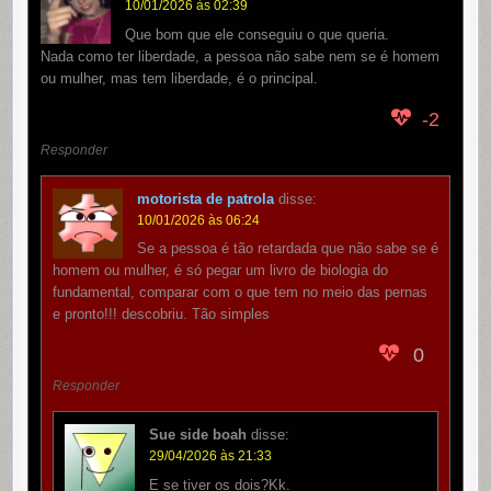
10/01/2026 às 02:39
Que bom que ele conseguiu o que queria.
Nada como ter liberdade, a pessoa não sabe nem se é homem
ou mulher, mas tem liberdade, é o principal.
-2
Responder
motorista de patrola
disse:
10/01/2026 às 06:24
Se a pessoa é tão retardada que não sabe se é
homem ou mulher, é só pegar um livro de biologia do
fundamental, comparar com o que tem no meio das pernas
e pronto!!! descobriu. Tão simples
0
Responder
Sue side boah
disse:
29/04/2026 às 21:33
E se tiver os dois?Kk.