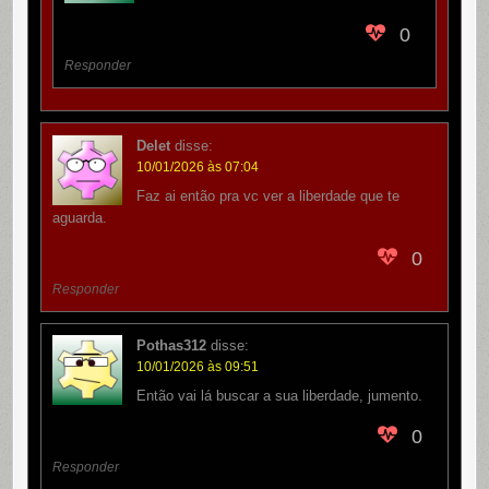
0
Responder
Delet
disse:
10/01/2026 às 07:04
Faz ai então pra vc ver a liberdade que te
aguarda.
0
Responder
Pothas312
disse:
10/01/2026 às 09:51
Então vai lá buscar a sua liberdade, jumento.
0
Responder