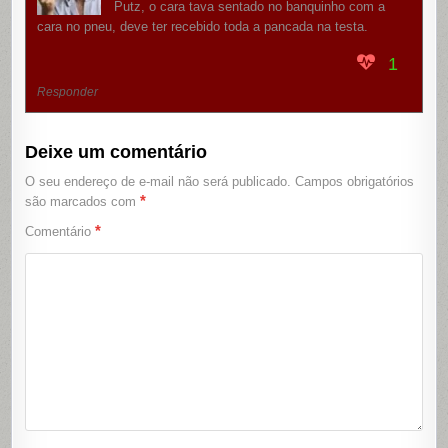
Putz, o cara tava sentado no banquinho com a
cara no pneu, deve ter recebido toda a pancada na testa.
1
Responder
Deixe um comentário
O seu endereço de e-mail não será publicado.
Campos obrigatórios
*
são marcados com
*
Comentário