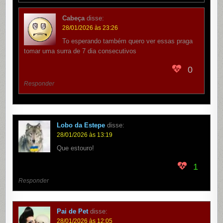
Cabeça
disse:
28/01/2026 às 23:26
To esperando também quero ver essas praga
tomar uma surra de 7 dia consecutivos
0
Responder
Lobo da Estepe
disse:
28/01/2026 às 13:19
Que estouro!
1
Responder
Pai de Pet
disse:
28/01/2026 às 12:05