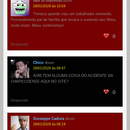
Não te interessa
disse:
28/01/2026 às 10:04
Tristeza quando vejo um trabalhador morrendo.
Provavelmente pai de família que levava o sustento aos filhos,
muito triste. Meus sentimentos!
0
Responder
Chico
disse:
28/01/2026 às 09:47
ADM,TEM ALGUMA COISA DO ACIDENTE DA
CHAPECOENSE AQUI NO SITE?
0
Responder
Giuseppe Cadura
disse:
28/01/2026 às 08:19