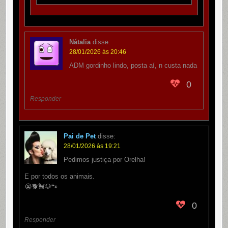
Nátalia
disse:
28/01/2026 às 20:46
ADM gordinho lindo, posta aí, n custa nada
0
Responder
Pai de Pet
disse:
28/01/2026 às 19:21
Pedimos justiça por Orelha!
E por todos os animais.
😭🐕🐩🐶🐾
0
Responder