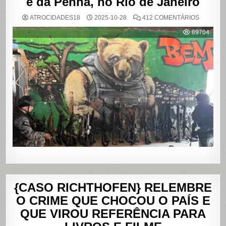
e da Penha, no Rio de Janeiro
EM
ATROCIDADES18
2025-10-28
412 COMENTÁRIOS
OPERAÇ
POLICIAL
89704
DEIXA
121
MORTOS
NOS
COMPLE
DO
ALEMÃO
E
DA
PENHA,
NO
RIO
DE
JANEIRO
{CASO RICHTHOFEN} RELEMBRE
O CRIME QUE CHOCOU O PAÍS E
QUE VIROU REFERÊNCIA PARA