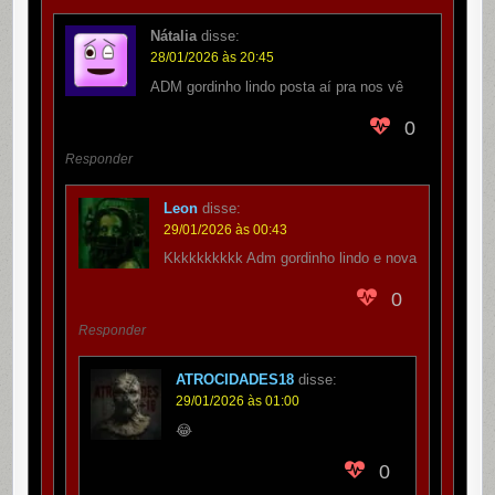
Nátalia
disse:
28/01/2026 às 20:45
ADM gordinho lindo posta aí pra nos vê
0
Responder
Leon
disse:
29/01/2026 às 00:43
Kkkkkkkkkk Adm gordinho lindo e nova
0
Responder
ATROCIDADES18
disse:
29/01/2026 às 01:00
😂
0