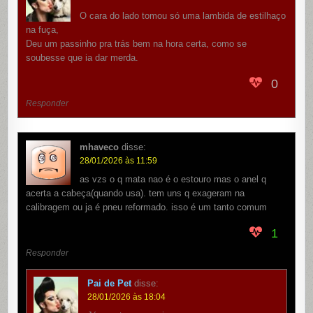
O cara do lado tomou só uma lambida de estilhaço
na fuça,
Deu um passinho pra trás bem na hora certa, como se
soubesse que ia dar merda.
0
Responder
mhaveco
disse:
28/01/2026 às 11:59
as vzs o q mata nao é o estouro mas o anel q
acerta a cabeça(quando usa). tem uns q exageram na
calibragem ou ja é pneu reformado. isso é um tanto comum
1
Responder
Pai de Pet
disse:
28/01/2026 às 18:04