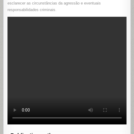
esclarecer as circunstâncias da agressão e eventuais
responsabilidades criminais.