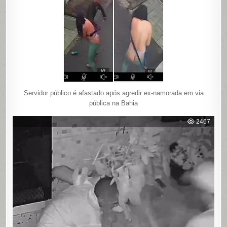
Servidor público é afastado após agredir ex-namorada em via
pública na Bahia
2467