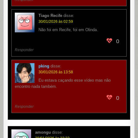
Tiago Recife
disse:
30/01/2026 às 02:59
Não foi em Recife, foi em Olinda.
0
Responder
pking
disse:
30/01/2026 às 13:58
Eu estava caçando esse vídeo mas não
encontro nada também.
0
Responder
amongu
disse: