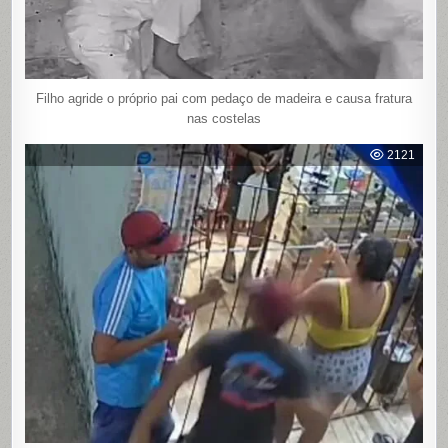
Filho agride o próprio pai com pedaço de madeira e causa fratura
nas costelas
2121