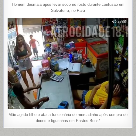
Homem desmaia após levar soco no rosto durante confusão em
Salvaterra, no Pará
2788
Mãe agride filho e ataca funcionária de mercadinho após compra de
doces e figurinhas em Pastos Bons*