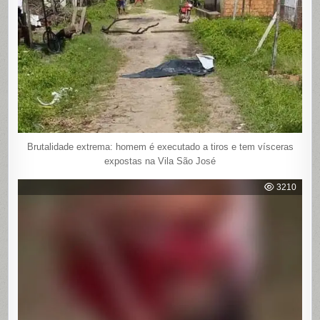
Brutalidade extrema: homem é executado a tiros e tem vísceras
expostas na Vila São José
3210