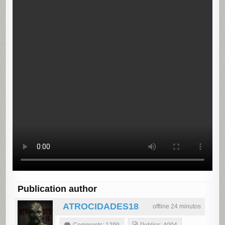
Publication author
ATROCIDADES18
offline 24 minutos