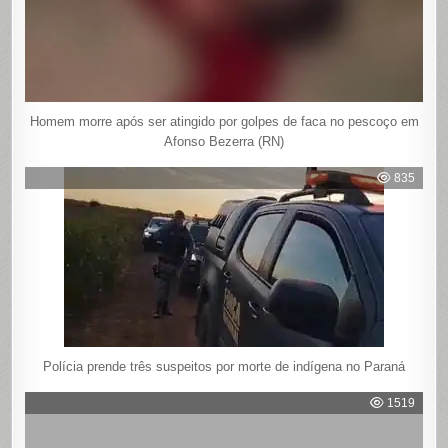
Homem morre após ser atingido por golpes de faca no pescoço em
Afonso Bezerra (RN)
835
Polícia prende três suspeitos por morte de indígena no Paraná
1519