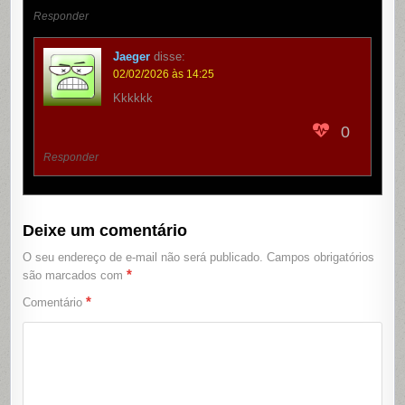
Responder
Jaeger
disse:
02/02/2026 às 14:25
Kkkkkk
0
Responder
Deixe um comentário
O seu endereço de e-mail não será publicado.
Campos obrigatórios
*
são marcados com
*
Comentário