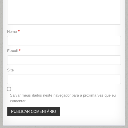
*
Nome
*
E-mail
Site
Salvar meus dados neste navegador para a próxima vez que eu
comentar.