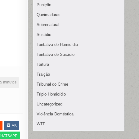
Punição
Queimaduras
Sobrenatural
Suicídio
Tentativa de Homicídio
Tentativa de Suicídio
Tortura
Traição
15 minutos
Tribunal do Crime
Triplo Homicídio
Uncategorized
Violência Doméstica
WTF
VK
HATSAPP