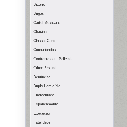
Bizarro
Brigas
Cartel Mexicano
Chacina
Classic Gore
Comunicados
Confronto com Policiais
Crime Sexual
Denúncias
Duplo Homicídio
Eletrocutado
Espancamento
Execução
Fatalidade