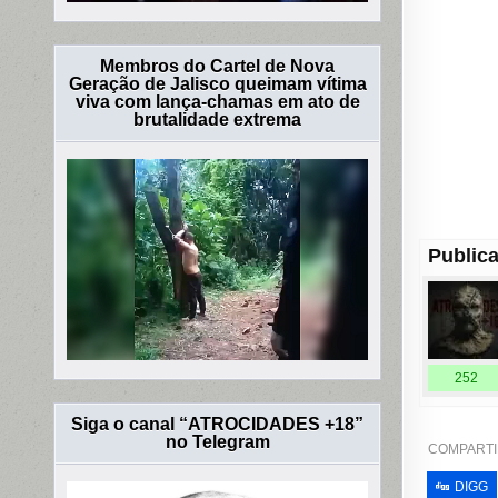
Membros do Cartel de Nova
Geração de Jalisco queimam vítima
viva com lança-chamas em ato de
brutalidade extrema
Publica
252
Siga o canal “ATROCIDADES +18”
no Telegram
COMPARTI
DIGG