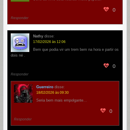
0
Responder
Nathy
disse:
17/02/2026 às 12:06
Bem que podia vir um trem bem na hora e partir os
dois né .
0
Responder
Guerreiro
disse:
18/02/2026 às 09:30
Seria bem mais empolgante…
0
Responder