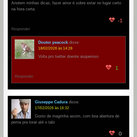
Anotem minhas dicas, fazer amor é sobre estar no lugar certo
na hora certa.
-1
Responder
Doutor peacock
disse:
18/02/2026 às 14:28
Volta pro twitter doente asqueroso
1
Responder
Giuseppe Cadura
disse:
17/02/2026 às 16:32
Gosto de magrinha assim, com boa abertura de
perna pra torar até o talo
0