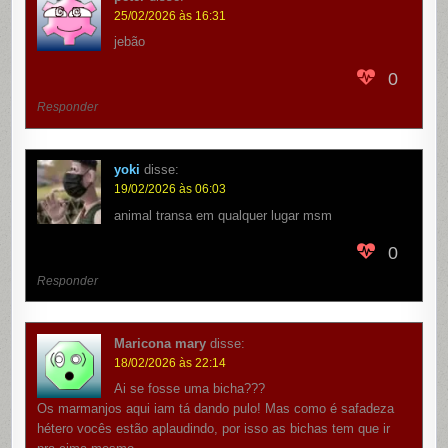
25/02/2026 às 16:31
jebão
0
Responder
yoki
disse:
19/02/2026 às 06:03
animal transa em qualquer lugar msm
0
Responder
Maricona mary
disse:
18/02/2026 às 22:14
Ai se fosse uma bicha???
Os marmanjos aqui iam tá dando pulo! Mas como é safadeza
hétero vocês estão aplaudindo, por isso as bichas tem que ir