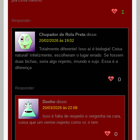
pra cima mesmo
1
Responder
Chupador de Rola Preta
disse:
20/02/2026 às 19:02
Totalmente diferente! Isso aí é biologia! Coisa
natural! Infelizmente, escolheram o lugar errado. Se fossem
duas bichas, seria algo nojento, imundo e sujo. Essa é a
diferença
0
Responder
Donho
disse:
20/03/2026 às 22:08
Isso é falta de respeito e vergonha na cara,
coisa que um verme nojento como vc n tem
0