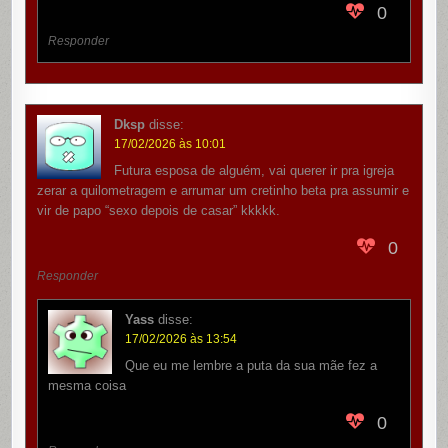
0
Responder
Dksp
disse:
17/02/2026 às 10:01
Futura esposa de alguém, vai querer ir pra igreja
zerar a quilometragem e arrumar um cretinho beta pra assumir e
vir de papo “sexo depois de casar” kkkkk.
0
Responder
Yass
disse:
17/02/2026 às 13:54
Que eu me lembre a puta da sua mãe fez a
mesma coisa
0