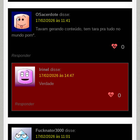
OSacerdote
disse:
17/02/2026 às 11:41
Tavam gerando conteúdo, tem tara pra tudo no
mundo porn*.
0
Responder
Irinel
disse:
17/02/2026 às 14:47
Verdade
0
Responder
Fucknator3000
disse:
17/02/2026 às 11:01