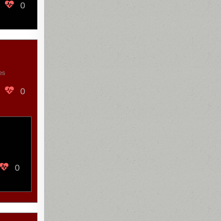
0
es
0
0