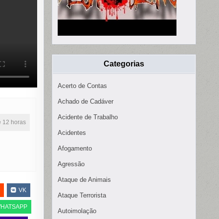
Categorias
Acerto de Contas
Achado de Cadáver
Acidente de Trabalho
ne 12 horas
Acidentes
Afogamento
Agressão
Ataque de Animais
VK
Ataque Terrorista
HATSAPP
Autoimolação