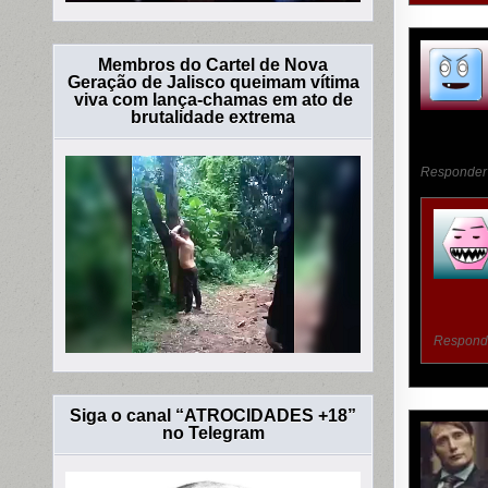
Membros do Cartel de Nova
Geração de Jalisco queimam vítima
viva com lança-chamas em ato de
brutalidade extrema
Responder
Respond
Siga o canal “ATROCIDADES +18”
no Telegram