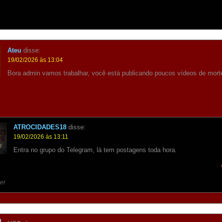
Ateu
disse:
19/02/2026 às 13:04
Bora admin vamos trabalhar, você está publicando poucos vídeos de mort
ATROCIDADES18
disse:
19/02/2026 às 13:11
Entra no grupo do Telegram, lá tem postagens toda hora.
er