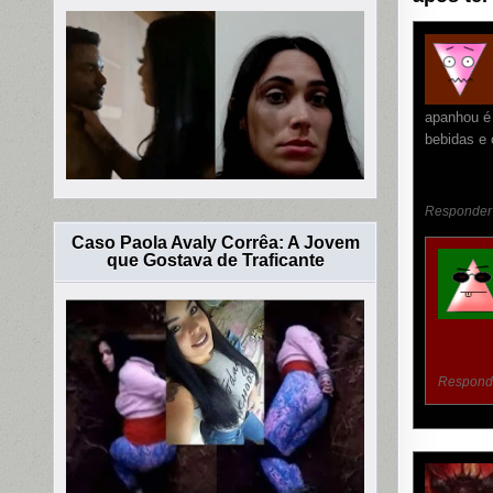
apanhou é 
bebidas e 
Responder
Caso Paola Avaly Corrêa: A Jovem
que Gostava de Traficante
Respond