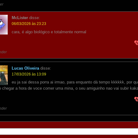
er
McLister
disse:
06/03/2026 às 23:23
cara, é algo biológico e totalmente normal
nder
Lucas Oliveira
disse:
17/03/2026 às 13:09
eu ja sai dessa porra ai irmao, para enquanto dá tempo kkkkkk, por qu
 chegar a hora de voce comer uma mina, o seu amiguinho nao vai subir kak
nder