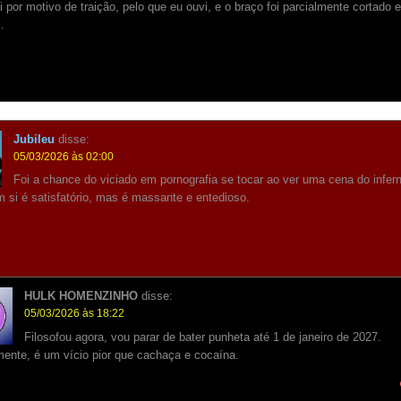
oi por motivo de traição, pelo que eu ouvi, e o braço foi parcialmente cortado e
.
Jubileu
disse:
05/03/2026 às 02:00
Foi a chance do viciado em pornografia se tocar ao ver uma cena do infer
 si é satisfatório, mas é massante e entedioso.
HULK HOMENZINHO
disse:
05/03/2026 às 18:22
Filosofou agora, vou parar de bater punheta até 1 de janeiro de 2027.
ente, é um vício pior que cachaça e cocaína.