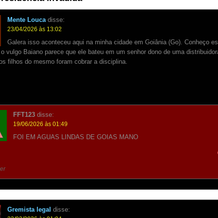
Mente Louca
disse:
23/04/2026 às 13:02
Galera isso aconteceu aqui na minha cidade em Goiânia (Go). Conheço e
o vulgo Baiano parece que ele bateu em um senhor dono de uma distribuidor
os filhos do mesmo foram cobrar a disciplina.
FFT123
disse:
19/06/2026 às 01:49
FOI EM AGUAS LINDAS DE GOIAS MANO
er
Gremista legal
disse: