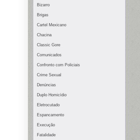
Bizarro
Brigas
Cartel Mexicano
Chacina
Classic Gore
Comunicados
Confronto com Policiais
Crime Sexual
Denúncias
Duplo Homicídio
Eletrocutado
Espancamento
Execução
Fatalidade