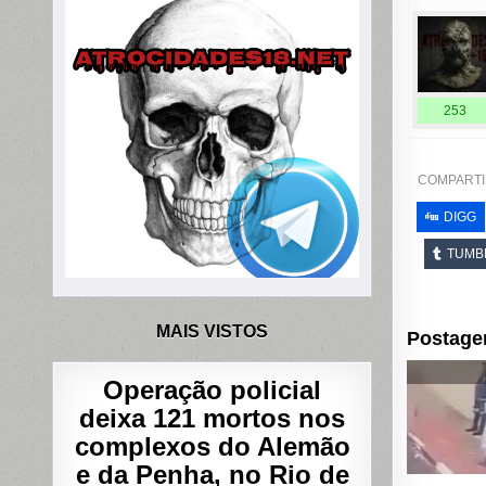
253
COMPARTI
DIGG
TUMB
MAIS VISTOS
Postage
Operação policial
deixa 121 mortos nos
complexos do Alemão
e da Penha, no Rio de