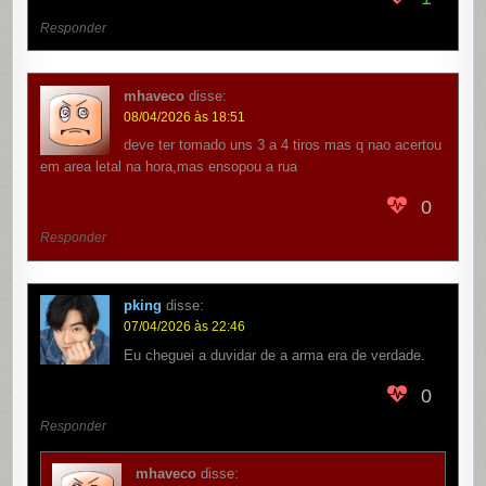
Responder
mhaveco
disse:
08/04/2026 às 18:51
deve ter tomado uns 3 a 4 tiros mas q nao acertou
em area letal na hora,mas ensopou a rua
0
Responder
pking
disse:
07/04/2026 às 22:46
Eu cheguei a duvidar de a arma era de verdade.
0
Responder
mhaveco
disse: