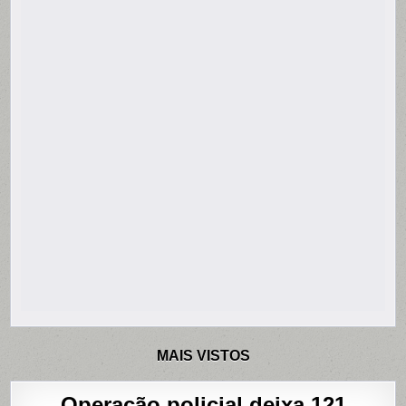
MAIS VISTOS
Operação policial deixa 121