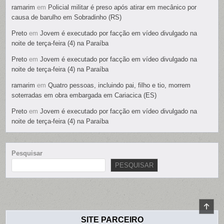
ramarim
em
Policial militar é preso após atirar em mecânico por
causa de barulho em Sobradinho (RS)
Preto
em
Jovem é executado por facção em vídeo divulgado na
noite de terça-feira (4) na Paraíba
Preto
em
Jovem é executado por facção em vídeo divulgado na
noite de terça-feira (4) na Paraíba
ramarim
em
Quatro pessoas, incluindo pai, filho e tio, morrem
soterradas em obra embargada em Cariacica (ES)
Preto
em
Jovem é executado por facção em vídeo divulgado na
noite de terça-feira (4) na Paraíba
Pesquisar
PESQUISAR
SCR
TO
SITE PARCEIRO
TOP