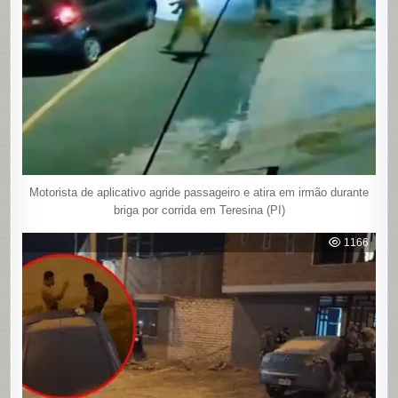
Motorista de aplicativo agride passageiro e atira em irmão durante
briga por corrida em Teresina (PI)
1166