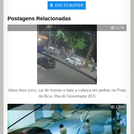
ADD TO BUFFER
Postagens Relacionadas
1178
Idoso leva soco, cai de mureta e bate a cabeça em pedras na Praia
da Bica, Ilha do Governador (RJ)
1304