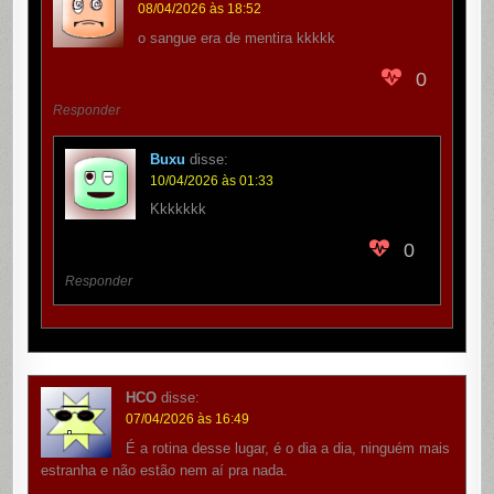
08/04/2026 às 18:52
o sangue era de mentira kkkkk
0
Responder
Buxu
disse:
10/04/2026 às 01:33
Kkkkkkk
0
Responder
HCO
disse:
07/04/2026 às 16:49
É a rotina desse lugar, é o dia a dia, ninguém mais
estranha e não estão nem aí pra nada.