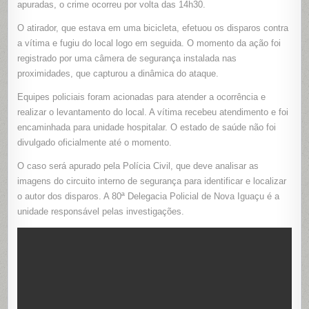
apuradas, o crime ocorreu por volta das 14h30.
NA
BAIXADA
FLUMINEN
O atirador, que estava em uma bicicleta, efetuou os disparos contra
a vítima e fugiu do local logo em seguida. O momento da ação foi
registrado por uma câmera de segurança instalada nas
proximidades, que capturou a dinâmica do ataque.
Equipes policiais foram acionadas para atender a ocorrência e
realizar o levantamento do local. A vítima recebeu atendimento e foi
encaminhada para unidade hospitalar. O estado de saúde não foi
divulgado oficialmente até o momento.
O caso será apurado pela Polícia Civil, que deve analisar as
imagens do circuito interno de segurança para identificar e localizar
o autor dos disparos. A 80ª Delegacia Policial de Nova Iguaçu é a
unidade responsável pelas investigações.