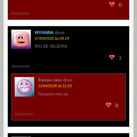
0
Responder
WVIANNA
disse:
07/04/2026 às 09:29
RIO DE NOJEIRA
1
Responder
Equipe caos
disse:
11/04/2026 às 11:03
Respeita meu rio
0
Responder