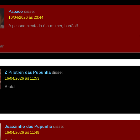
Papaco
disse:
16/04/2026 às 23:44
A pessoa picotada é a mulher, burrão!!
er
Z Pilotren das Pupunha
disse:
16/04/2026 às 11:53
Brutal..
Joaozinho das Pupunha
disse:
16/04/2026 às 11:49