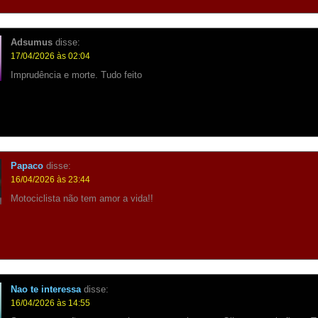
Adsumus
disse:
17/04/2026 às 02:04
Imprudência e morte. Tudo feito
Papaco
disse:
16/04/2026 às 23:44
Motociclista não tem amor a vida!!
Nao te interessa
disse:
16/04/2026 às 14:55