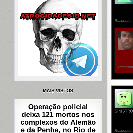
Responder
Respond
MAIS VISTOS
Operação policial
SINISTR
deixa 121 mortos nos
complexos do Alemão
e da Penha, no Rio de
Responder