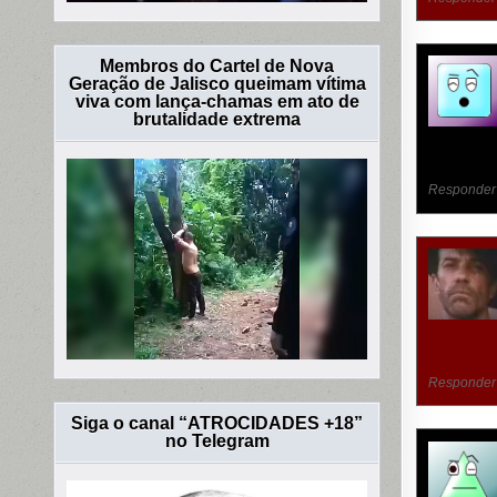
Membros do Cartel de Nova
Geração de Jalisco queimam vítima
viva com lança-chamas em ato de
brutalidade extrema
Responder
Responder
Siga o canal “ATROCIDADES +18”
no Telegram