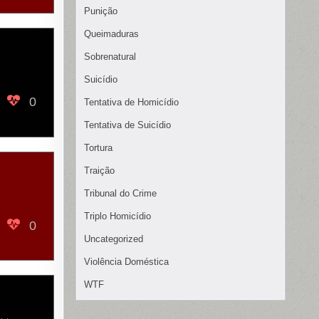
Punição
Queimaduras
Sobrenatural
Suicídio
0
Tentativa de Homicídio
Tentativa de Suicídio
Tortura
Traição
Tribunal do Crime
Triplo Homicídio
0
Uncategorized
Violência Doméstica
WTF