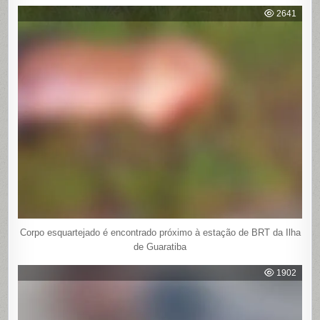
2641
Corpo esquartejado é encontrado próximo à estação de BRT da Ilha
de Guaratiba
1902