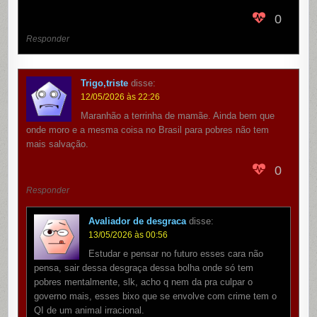
0
Responder
Trigo,triste
disse:
12/05/2026 às 22:26
Maranhão a terrinha de mamãe. Ainda bem que
onde moro e a mesma coisa no Brasil para pobres não tem
mais salvação.
0
Responder
Avaliador de desgraca
disse:
13/05/2026 às 00:56
Estudar e pensar no futuro esses cara não
pensa, sair dessa desgraça dessa bolha onde só tem
pobres mentalmente, slk, acho q nem da pra culpar o
governo mais, esses bixo que se envolve com crime tem o
QI de um animal irracional.