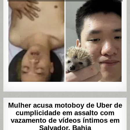
ÚLTIMA
MASTUR
Mulher acusa motoboy de Uber de
cumplicidade em assalto com
vazamento de vídeos íntimos em
Salvador, Bahia