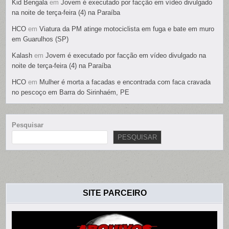
Kid Bengala
em
Jovem é executado por facção em vídeo divulgado
na noite de terça-feira (4) na Paraíba
HCO
em
Viatura da PM atinge motociclista em fuga e bate em muro
em Guarulhos (SP)
Kalash
em
Jovem é executado por facção em vídeo divulgado na
noite de terça-feira (4) na Paraíba
HCO
em
Mulher é morta a facadas e encontrada com faca cravada
no pescoço em Barra do Sirinhaém, PE
Pesquisar
PESQUISAR
SITE PARCEIRO