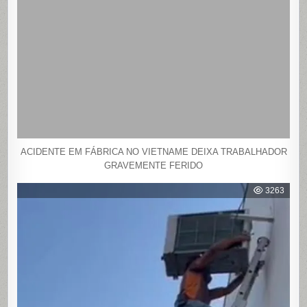
ACIDENTE EM FÁBRICA NO VIETNAME DEIXA TRABALHADOR
GRAVEMENTE FERIDO
3263