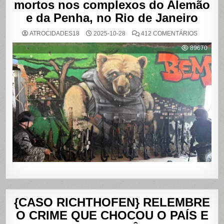
mortos nos complexos do Alemão
e da Penha, no Rio de Janeiro
EM
ATROCIDADES18
2025-10-28
412 COMENTÁRIOS
OPERAÇ
POLICIAL
89670
DEIXA
121
MORTOS
NOS
COMPLE
DO
ALEMÃO
E
DA
PENHA,
NO
RIO
DE
JANEIRO
{CASO RICHTHOFEN} RELEMBRE
O CRIME QUE CHOCOU O PAÍS E