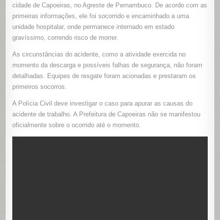
FICA
cidade de Capoeiras, no Agreste de Pernambuco. De acordo com as
EM
primeiras informações, ele foi socorrido e encaminhado a uma
ESTADO
GRAVÍSSI
unidade hospitalar, onde permanece internado em estado
EM
CAPOEIRA
gravíssimo, correndo risco de morrer.
(PE)
As circunstâncias do acidente, como a atividade exercida no
momento da descarga e possíveis falhas de segurança, não foram
detalhadas. Equipes de resgate foram acionadas e prestaram os
primeiros socorros.
A Polícia Civil deve investigar o caso para apurar as causas do
acidente de trabalho. A Prefeitura de Capoeiras não se manifestou
oficialmente sobre o ocorrido até o momento.