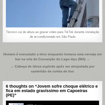
Técnico cai de altura ao gravar vídeo para TikTok durante instalação
de ar-condicionado em São Paulo
Navegação
Homem é executado a tiros enquanto tomava uma cerveja em
bar na orla de Conceição do Lago-Açu (MA) →
de
Post
← Cabeça de idosa explode após ser atropelada por
caminhão de coleta de lixo
6 thoughts on “
Jovem sofre choque elétrico e
fica em estado gravíssimo em Capoeiras
(PE)
”