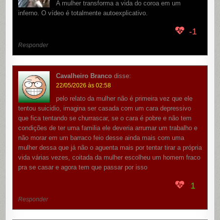
A mulher transforma a vida do coroa em um
inferno. O vídeo é totalmente autoexplicativo.
-1
Responder
Cavalheiro Branco
disse:
22/05/2026 às 02:58
pelo relato da mulher não é primeira vez que ele
tentou suicidio, imagina ser casada com um cara depressivo
que fica tentando se churrascar, se o cara é pobre e não tem
condições de ter uma familia ele deveria arrumar um trabalho e
não morar em um barraco feio desse ainda mais com uma
mulher dessa que já não o aguenta mais por tentar tirar a própria
vida várias vezes, coitada da mulher escolheu um homem fraco
pra se casar e agora tem que passar por isso
1
Responder