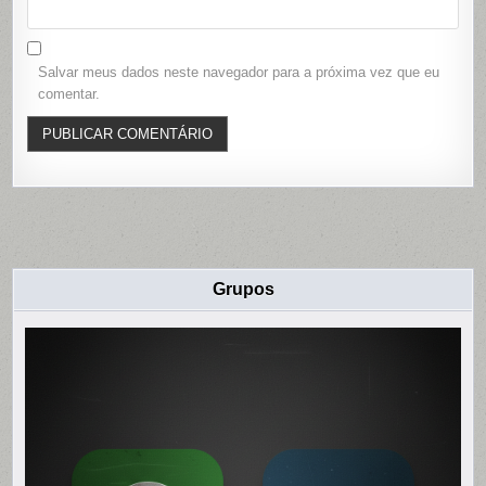
Salvar meus dados neste navegador para a próxima vez que eu
comentar.
Grupos