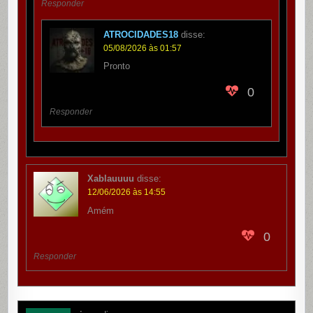
Responder
ATROCIDADES18
disse:
05/08/2026 às 01:57
Pronto
0
Responder
Xablauuuu
disse:
12/06/2026 às 14:55
Amém
0
Responder