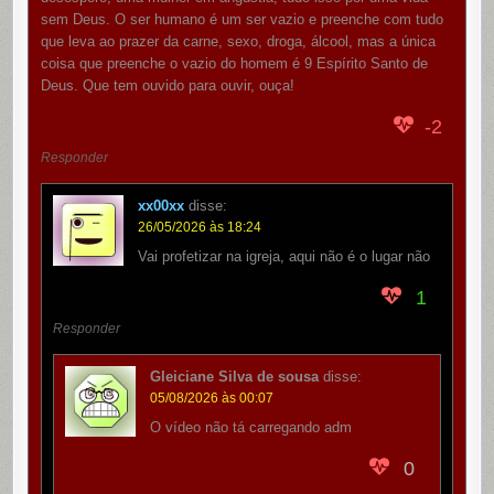
sem Deus. O ser humano é um ser vazio e preenche com tudo
que leva ao prazer da carne, sexo, droga, álcool, mas a única
coisa que preenche o vazio do homem é 9 Espírito Santo de
Deus. Que tem ouvido para ouvir, ouça!
-2
Responder
xx00xx
disse:
26/05/2026 às 18:24
Vai profetizar na igreja, aqui não é o lugar não
1
Responder
Gleiciane Silva de sousa
disse:
05/08/2026 às 00:07
O vídeo não tá carregando adm
0