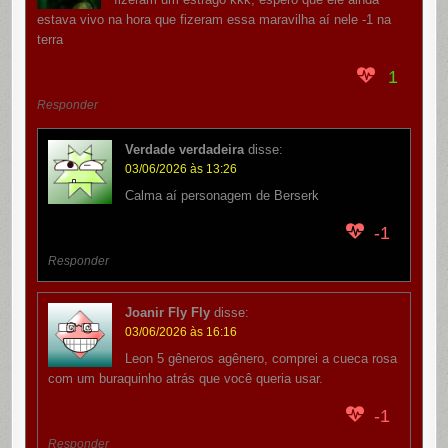
estava vivo na hora que fizeram essa maravilha aí nele -1 na
terra
1
Responder
Verdade verdadeira
disse:
03/06/2026 às 13:26
Calma aí personagem de Berserk
-1
Responder
Joanir Fly Fly
disse:
03/06/2026 às 16:16
Leon 5 gêneros agênero, comprei a cueca rosa
com um buraquinho atrás que você queria usar.
-1
Responder