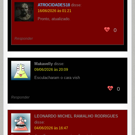
ATROCIDADES18
disse:
16/06/2026 às 01:21
Pronto, atualizado.
0
Responder
Makavelly
disse:
09/06/2026 às 20:09
Esculacharam o cara vish
0
Responder
LEONARDO MICHEL RAMALHO RODRIGUES
disse:
04/06/2026 às 16:47