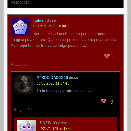
Responder
Kalash
disse:
03/06/2026 às 16:00
Ser um indivíduo dê facção já e uma merda
imagina pula o muro. Quando pegar você vivo te pegar bolado.
Adm aqui tem do traficante vulgo popotinha?
0
Responder
ATROCIDADES18
disse:
03/06/2026 às 17:45
Tá lá no arquivos-atrocidades.win
0
Responder
ROZINHO
disse:
28/07/2026 às 17:05