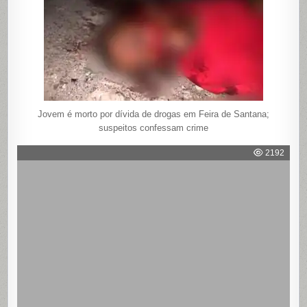
Jovem é morto por dívida de drogas em Feira de Santana;
suspeitos confessam crime
2192