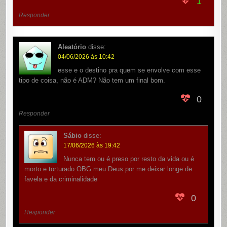
1
Responder
Aleatório
disse:
04/06/2026 às 10:42
esse e o destino pra quem se envolve com esse
tipo de coisa, não é ADM? Não tem um final bom.
0
Responder
Sábio
disse:
17/06/2026 às 19:42
Nunca tem ou é preso por resto da vida ou é
morto e torturado OBG meu Deus por me deixar longe de
favela e da criminalidade
0
Responder