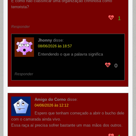
E como não classificar uma organização criminosa como
terrorista?
1
Responder
Jhonny
disse:
08/06/2026 às 18:57
Entendendo o que a palavra significa
0
Responder
Amigo do Corno
disse:
04/06/2026 às 12:12
Espero que tenham começado a abrir o bucho dele
com o camarada ainda vivo.
Essa raça aí precisa sofrer bastante um mas mãos dos outros.