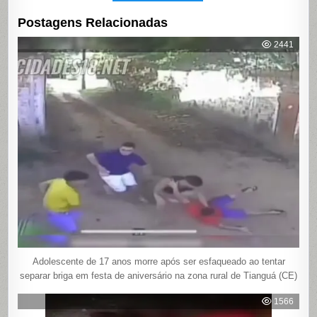
Postagens Relacionadas
2441
Adolescente de 17 anos morre após ser esfaqueado ao tentar
separar briga em festa de aniversário na zona rural de Tianguá (CE)
1566