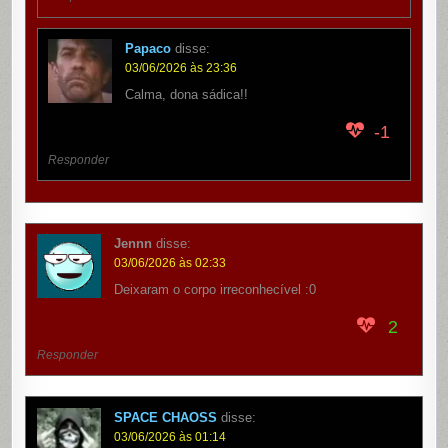
Papaco
disse:
03/06/2026 às 23:36
Calma, dona sádica!!
-1
Responder
Jennn
disse:
03/06/2026 às 02:33
Deixaram o corpo irreconhecível :0
2
Responder
SPACE CHAOSS
disse:
03/06/2026 às 01:14