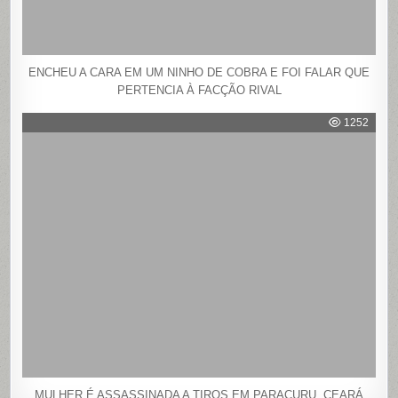
ENCHEU A CARA EM UM NINHO DE COBRA E FOI FALAR QUE
PERTENCIA À FACÇÃO RIVAL
1252
MULHER É ASSASSINADA A TIROS EM PARACURU, CEARÁ