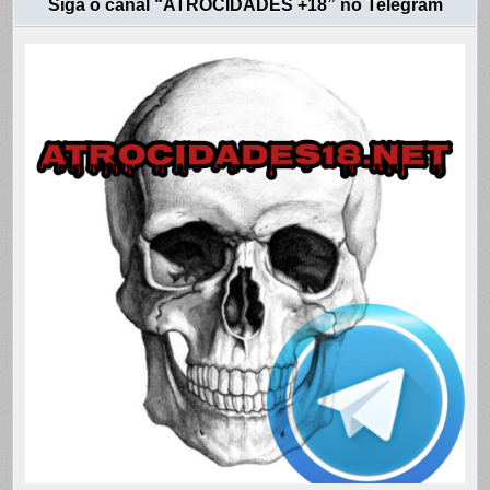
Siga o canal “ATROCIDADES +18” no Telegram