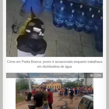
Crime em Pedra Branca: jovem é assassinado enquanto trabalhava
em distribuidora de água
2284