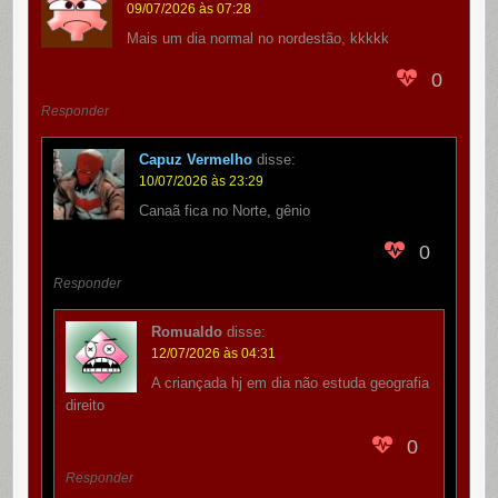
09/07/2026 às 07:28
Mais um dia normal no nordestão, kkkkk
0
Responder
Capuz Vermelho
disse:
10/07/2026 às 23:29
Canaã fica no Norte, gênio
0
Responder
Romualdo
disse:
12/07/2026 às 04:31
A criançada hj em dia não estuda geografia
direito
0
Responder