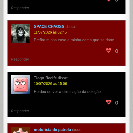
Responder
SPACE CHAOSS
disse:
11/07/2026 às 02:45
Prefiro minha casa e minha cama que se dane
0
Responder
Tiago Recife
disse:
10/07/2026 às 15:06
Perdeu de ver a eliminação da seleção.
0
Responder
motorista de patrola
disse: