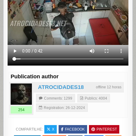
Publication author
ATROCIDADES18
offline 12 horas
Comments: 1299
Publics: 4004
Registration: 26-12-2024
254
COMPARTILHE:
X
FACEBOOK
PINTEREST