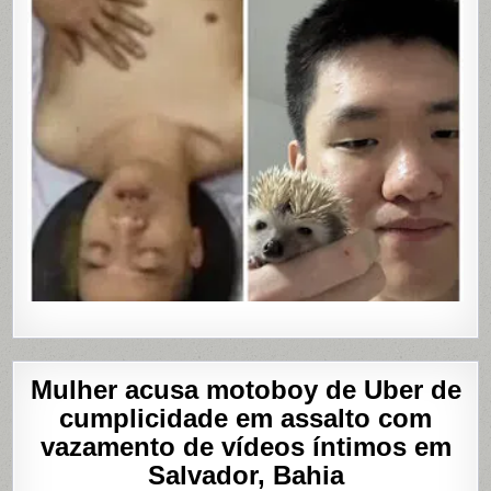
MASTUR
Mulher acusa motoboy de Uber de
cumplicidade em assalto com
vazamento de vídeos íntimos em
Salvador, Bahia