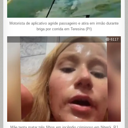
Motorista de aplicativo agride passageiro e atira em irmão durante
briga por corrida em Teresina (PI)
6117
Mãe tenta matar três filhos em incêndio criminoso em Niterói, RJ