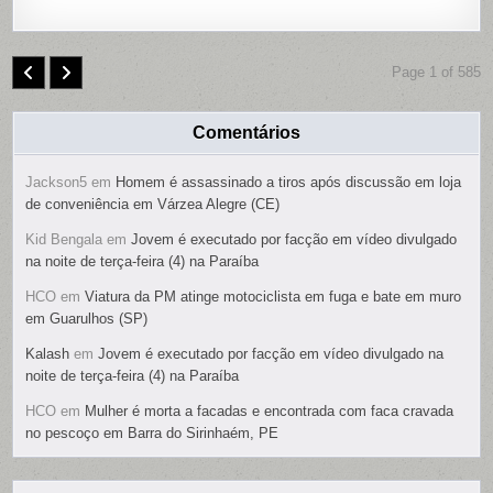
Page 1 of 585
Comentários
Jackson5
em
Homem é assassinado a tiros após discussão em loja
de conveniência em Várzea Alegre (CE)
Kid Bengala
em
Jovem é executado por facção em vídeo divulgado
na noite de terça-feira (4) na Paraíba
HCO
em
Viatura da PM atinge motociclista em fuga e bate em muro
em Guarulhos (SP)
Kalash
em
Jovem é executado por facção em vídeo divulgado na
noite de terça-feira (4) na Paraíba
HCO
em
Mulher é morta a facadas e encontrada com faca cravada
no pescoço em Barra do Sirinhaém, PE