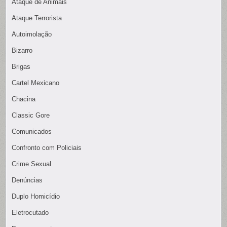
Ataque de Animais
Ataque Terrorista
Autoimolação
Bizarro
Brigas
Cartel Mexicano
Chacina
Classic Gore
Comunicados
Confronto com Policiais
Crime Sexual
Denúncias
Duplo Homicídio
Eletrocutado