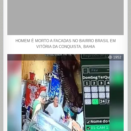
HOMEM É MORTO A FACADAS NO BAIRRO BRASIL EM
VITÓRIA DA CONQUISTA, BAHIA
1952