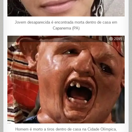
Jovem desaparecida é encontrada morta dentro de casa em
Capanema (PA)
2095
Homem é morto a tiros dentro de casa na Cidade Olímpica,