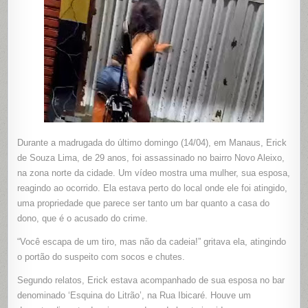
NO
BAIRRO
NOVO
ALEIXO
Durante a madrugada do último domingo (14/04), em Manaus, Erick
de Souza Lima, de 29 anos, foi assassinado no bairro Novo Aleixo,
na zona norte da cidade. Um vídeo mostra uma mulher, sua esposa,
reagindo ao ocorrido. Ela estava perto do local onde ele foi atingido,
uma propriedade que parece ser tanto um bar quanto a casa do
dono, que é o acusado do crime.
“Você escapa de um tiro, mas não da cadeia!” gritava ela, atingindo
o portão do suspeito com socos e chutes.
Segundo relatos, Erick estava acompanhado de sua esposa no bar
denominado ‘Esquina do Litrão’, na Rua Ibicaré. Houve um