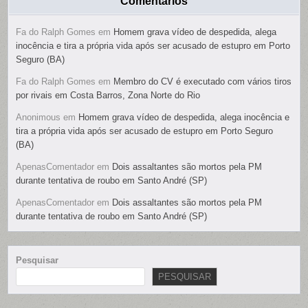
Comentários
Fa do Ralph Gomes
em
Homem grava vídeo de despedida, alega
inocência e tira a própria vida após ser acusado de estupro em Porto
Seguro (BA)
Fa do Ralph Gomes
em
Membro do CV é executado com vários tiros
por rivais em Costa Barros, Zona Norte do Rio
Anonimous
em
Homem grava vídeo de despedida, alega inocência e
tira a própria vida após ser acusado de estupro em Porto Seguro
(BA)
ApenasComentador
em
Dois assaltantes são mortos pela PM
durante tentativa de roubo em Santo André (SP)
ApenasComentador
em
Dois assaltantes são mortos pela PM
durante tentativa de roubo em Santo André (SP)
Pesquisar
PESQUISAR