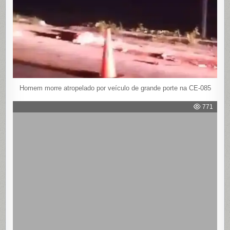
Homem morre atropelado por veículo de grande porte na CE-085
771