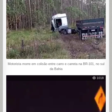
Motorista morre em colisão entre carro e carreta na BR-101, no sul
da Bahia
1018