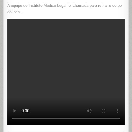
A equipe do Instituto Médico Legal foi chamada para retirar o corpo
do local.