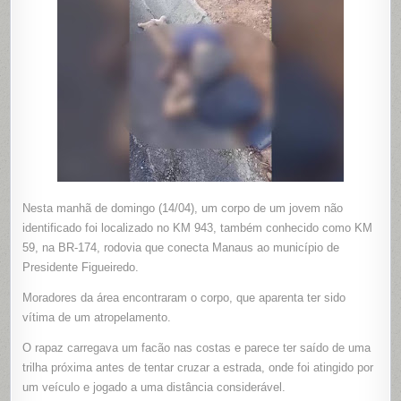
ÀS
MARGEN
DA
BR-
114
EM
MANAUS
Nesta manhã de domingo (14/04), um corpo de um jovem não
identificado foi localizado no KM 943, também conhecido como KM
59, na BR-174, rodovia que conecta Manaus ao município de
Presidente Figueiredo.
Moradores da área encontraram o corpo, que aparenta ter sido
vítima de um atropelamento.
O rapaz carregava um facão nas costas e parece ter saído de uma
trilha próxima antes de tentar cruzar a estrada, onde foi atingido por
um veículo e jogado a uma distância considerável.