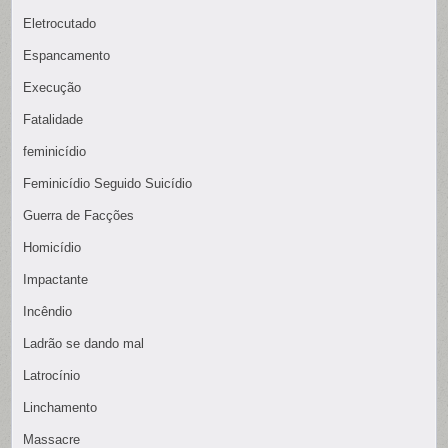
Eletrocutado
Espancamento
Execução
Fatalidade
feminicídio
Feminicídio Seguido Suicídio
Guerra de Facções
Homicídio
Impactante
Incêndio
Ladrão se dando mal
Latrocínio
Linchamento
Massacre