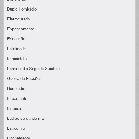
Duplo Homicídio
Eletrocutado
Espancamento
Execução
Fatalidade
feminicídio
Feminicídio Seguido Suicídio
Guerra de Facções
Homicídio
Impactante
Incêndio
Ladrão se dando mal
Latrocínio
Linchamento