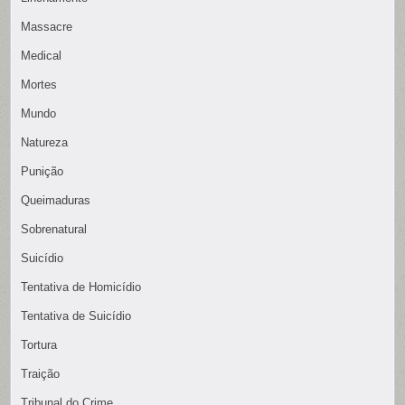
Massacre
Medical
Mortes
Mundo
Natureza
Punição
Queimaduras
Sobrenatural
Suicídio
Tentativa de Homicídio
Tentativa de Suicídio
Tortura
Traição
Tribunal do Crime