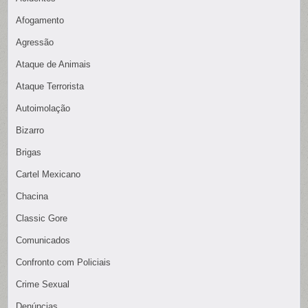
Afogamento
Agressão
Ataque de Animais
Ataque Terrorista
Autoimolação
Bizarro
Brigas
Cartel Mexicano
Chacina
Classic Gore
Comunicados
Confronto com Policiais
Crime Sexual
Denúncias