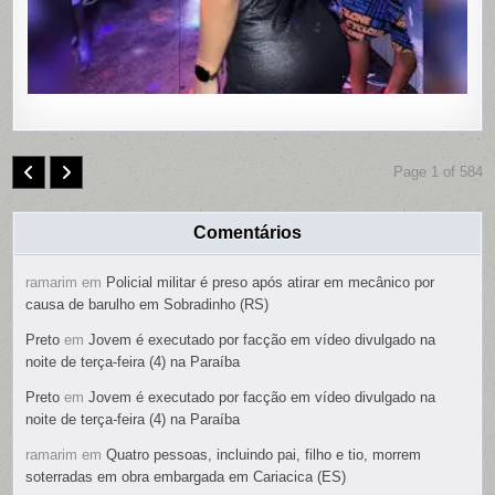
É
PRESO
Page 1 of 584
Comentários
ramarim
em
Policial militar é preso após atirar em mecânico por
causa de barulho em Sobradinho (RS)
Preto
em
Jovem é executado por facção em vídeo divulgado na
noite de terça-feira (4) na Paraíba
Preto
em
Jovem é executado por facção em vídeo divulgado na
noite de terça-feira (4) na Paraíba
ramarim
em
Quatro pessoas, incluindo pai, filho e tio, morrem
soterradas em obra embargada em Cariacica (ES)