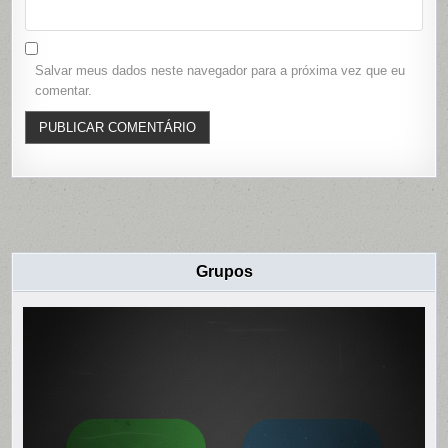
Salvar meus dados neste navegador para a próxima vez que eu
comentar.
Grupos