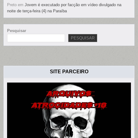
Preto
em
Jovem é executado por facção em vídeo divulgado na
noite de terça-feira (4) na Paraíba
Pesquisar
PESQUISAR
SITE PARCEIRO