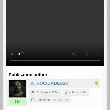
Publication author
ATROCIDADES18
Comments: 1299
Publics: 4004
Registration: 26-12-2024
254