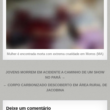
Mulher é encontrada morta com extrema crueldade em Morros (MA)
Navegação
JOVENS MORREM EM ACIDENTE A CAMINHO DE UM SHOW
NO PARÁ →
de
Post
← CORPO CARBONIZADO DESCOBERTO EM ÁREA RURAL DE
JACOBINA
Deixe um comentário