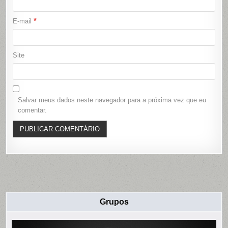
*
E-mail
Site
Salvar meus dados neste navegador para a próxima vez que eu
comentar.
Grupos