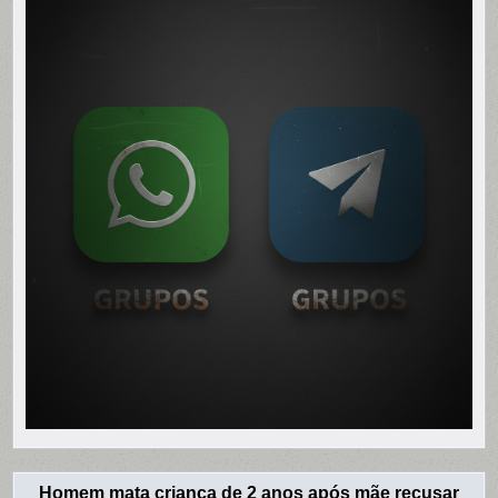
Homem mata criança de 2 anos após mãe recusar