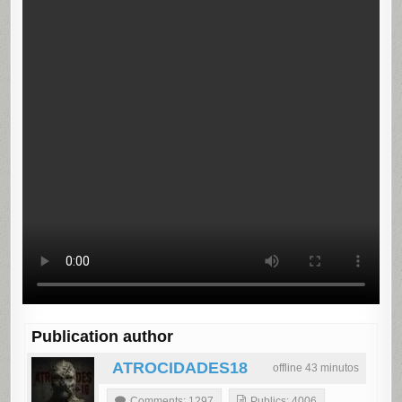
Publication author
ATROCIDADES18
offline 43 minutos
Comments: 1297
Publics: 4006