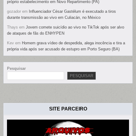
próprio estabelecimento em Novo Repartimento (PA)
gozador
em
Influenciador César Gastélum é executado a tiros
durante transmissão ao vivo em Culiacán, no México
Thays
em
Jovem comete suicídio ao vivo no TikTok após ser alvo
de ataques de fãs do ENHYPEN
Kev
em
Homem grava vídeo de despedida, alega inocência e tira a
própria vida após ser acusado de estupro em Porto Seguro (BA)
Pesquisar
PESQUISAR
SITE PARCEIRO