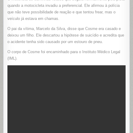
quando a motocicleta invadiu a preferencial. Ele afirmou à polícia
que não teve possibilidade de reação e que tentou frear, mas o
veículo já estava em chamas.
O pai da vítima, Marcelo da Silva, disse que Cosme era casado e
deixou um filho. Ele descartou a hipótese de suicídio e acredita que
o acidente tenha sido causado por um estouro de pneu.
O corpo de Cosme foi encaminhado para o Instituto Médico Legal
(IML).