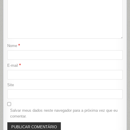
*
Nome
*
E-mail
Site
Salvar meus dados neste navegador para a próxima vez que eu
comentar.