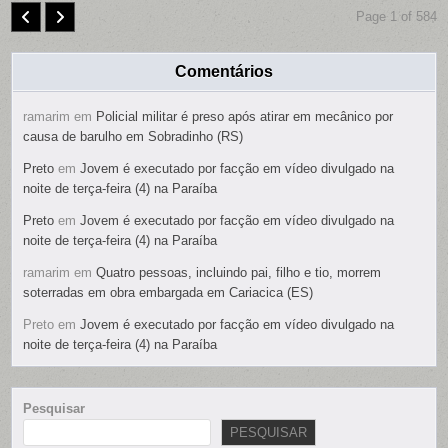
Page 1 of 584
Comentários
ramarim
em
Policial militar é preso após atirar em mecânico por
causa de barulho em Sobradinho (RS)
Preto
em
Jovem é executado por facção em vídeo divulgado na
noite de terça-feira (4) na Paraíba
Preto
em
Jovem é executado por facção em vídeo divulgado na
noite de terça-feira (4) na Paraíba
ramarim
em
Quatro pessoas, incluindo pai, filho e tio, morrem
soterradas em obra embargada em Cariacica (ES)
Preto
em
Jovem é executado por facção em vídeo divulgado na
noite de terça-feira (4) na Paraíba
Pesquisar
PESQUISAR