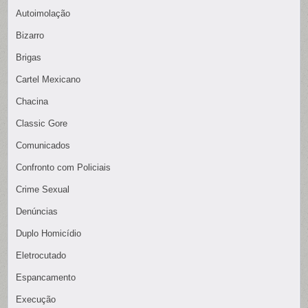
Autoimolação
Bizarro
Brigas
Cartel Mexicano
Chacina
Classic Gore
Comunicados
Confronto com Policiais
Crime Sexual
Denúncias
Duplo Homicídio
Eletrocutado
Espancamento
Execução