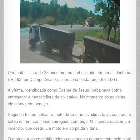
NA
BR-
163
Um motociclista de 28 anos morreu carbonizado em um acidente na
BR-163, em Campo Grande, na manhã desta terça-feira (21).
A vítima, identificada como Cosme de Jesus, trabalhava como
entregador e motociclista de aplicativo. No momento do acidente,
ele estava em serviço.
Segundo testemunhas, a moto de Cosme invadiu a faixa contrária e
bateu em um caminhão carregado com trigo. O impacto causou um
incêndio, que destruiu a moto e o corpo da vítima.
O motorista do caminhão relatou que seguia normalmente pela pista