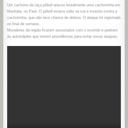
Um cachorro da raça pitbull atacou brutalmente uma cachorrinha em
Marituba, no Pará. O pitbull estava solto na rua e investiu contra a
cachorrinha, que não teve chance de defesa. O ataque foi registrado
no final de semana.
Moradores da região ficaram assustados com o ocorrido e pediram
às autoridades que tomem providências para evitar novos ataques.