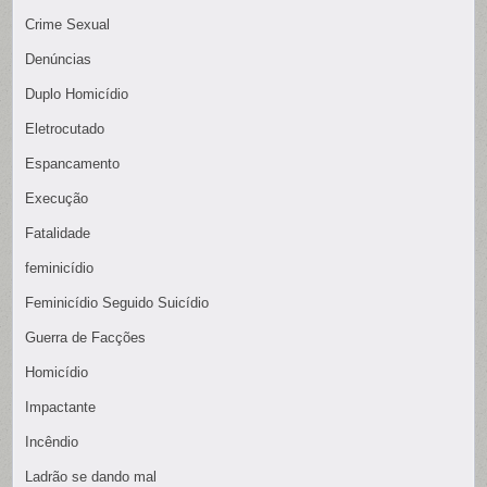
Crime Sexual
Denúncias
Duplo Homicídio
Eletrocutado
Espancamento
Execução
Fatalidade
feminicídio
Feminicídio Seguido Suicídio
Guerra de Facções
Homicídio
Impactante
Incêndio
Ladrão se dando mal