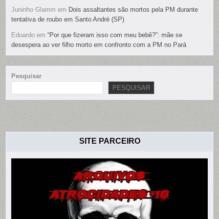
Juninho Glamm
em
Dois assaltantes são mortos pela PM durante
tentativa de roubo em Santo André (SP)
Eduardo
em
“Por que fizeram isso com meu bebê?”: mãe se
desespera ao ver filho morto em confronto com a PM no Pará
Pesquisar
PESQUISAR
SITE PARCEIRO