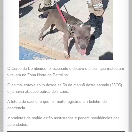
QUE
MATOU
VIRA-
LATA
EM
PETROLIN
O Corpo de Bombeiros foi acionado e deteve o pitbull que matou um
vira-lata na Zona Norte de Petrolina.
O animal estava solto desde as 5h da manhã deste sábado (25/05)
e já havia atacado outros dois cães.
A tutora do cachorro que foi morto registrou um boletim de
ocorrência.
Moradores da região estão assustados e pedem providências das
autoridades.