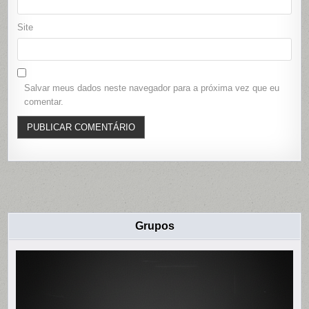
Site
Salvar meus dados neste navegador para a próxima vez que eu
comentar.
Grupos