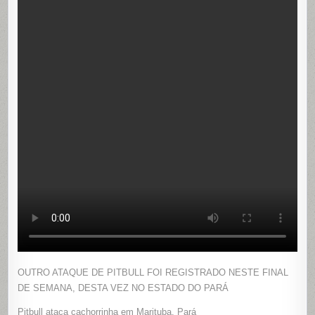
OUTRO ATAQUE DE PITBULL FOI REGISTRADO NESTE FINAL
DE SEMANA, DESTA VEZ NO ESTADO DO PARÁ
Pitbull ataca cachorrinha em Marituba, Pará