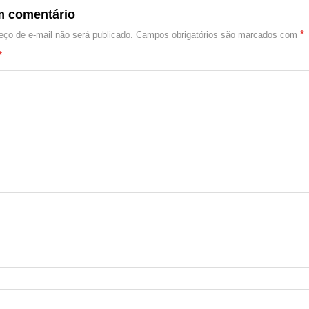
m comentário
*
ço de e-mail não será publicado.
Campos obrigatórios são marcados com
*