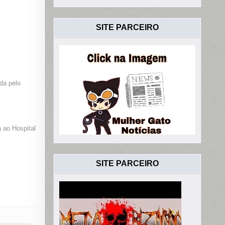
SITE PARCEIRO
da pelo
 ao Hospital
SITE PARCEIRO