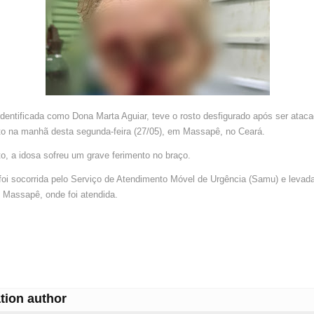
NETO
dentificada como Dona Marta Aguiar, teve o rosto desfigurado após ser ataca
eto na manhã desta segunda-feira (27/05), em Massapê, no Ceará.
o, a idosa sofreu um grave ferimento no braço.
oi socorrida pelo Serviço de Atendimento Móvel de Urgência (Samu) e levada
 Massapê, onde foi atendida.
tion author