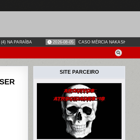
4) NA PARAÍBA
2026-08-05
CASO MÉRCIA NAKASHIMA: O
SITE PARCEIRO
 SER
ADO