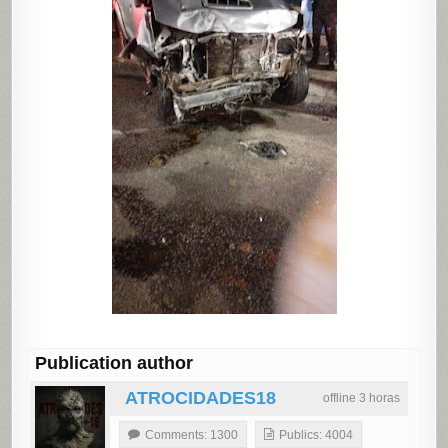
Publication author
ATROCIDADES18
offline 3 horas
Comments: 1300
Publics: 4004