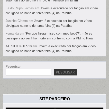
automutila ao vivo no TikTok; é internado em Miami
Fa do Ralph Gomes
em
Jovem é executado por facção em vídeo
divulgado na noite de terça-feira (4) na Paraíba
Juninho Glamm
em
Jovem é executado por facção em vídeo
divulgado na noite de terça-feira (4) na Paraíba
Fernanda
em
“Por que fizeram isso com meu bebê?”: mãe se
desespera ao ver filho morto em confronto com a PM no Pará
ATROCIDADES18
em
Jovem é executado por facção em vídeo
divulgado na noite de terça-feira (4) na Paraíba
Pesquisar
PESQUISAR
SITE PARCEIRO