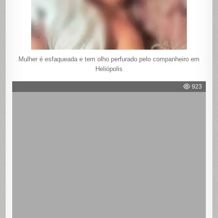
Mulher é esfaqueada e tem olho perfurado pelo companheiro em
Heliópolis
923