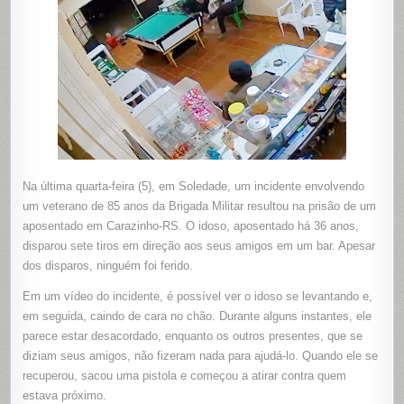
COMEU
Na última quarta-feira (5), em Soledade, um incidente envolvendo
um veterano de 85 anos da Brigada Militar resultou na prisão de um
aposentado em Carazinho-RS. O idoso, aposentado há 36 anos,
disparou sete tiros em direção aos seus amigos em um bar. Apesar
dos disparos, ninguém foi ferido.
Em um vídeo do incidente, é possível ver o idoso se levantando e,
em seguida, caindo de cara no chão. Durante alguns instantes, ele
parece estar desacordado, enquanto os outros presentes, que se
diziam seus amigos, não fizeram nada para ajudá-lo. Quando ele se
recuperou, sacou uma pistola e começou a atirar contra quem
estava próximo.