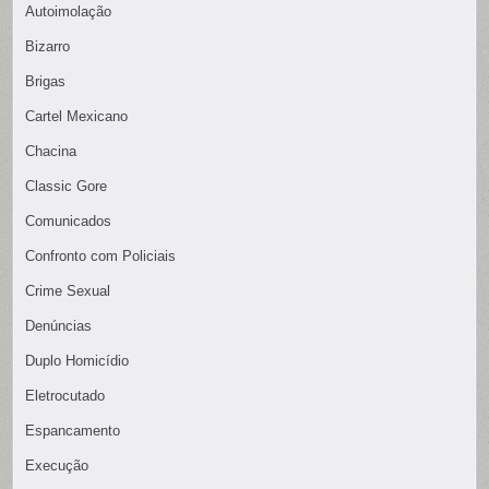
Autoimolação
Bizarro
Brigas
Cartel Mexicano
Chacina
Classic Gore
Comunicados
Confronto com Policiais
Crime Sexual
Denúncias
Duplo Homicídio
Eletrocutado
Espancamento
Execução