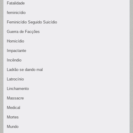
Fatalidade
feminicídio
Feminicídio Seguido Suicídio
Guerra de Facções
Homicídio
Impactante
Incêndio
Ladrão se dando mal
Latrocínio
Linchamento
Massacre
Medical
Mortes
Mundo