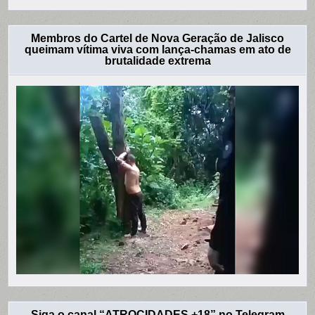
Membros do Cartel de Nova Geração de Jalisco
queimam vítima viva com lança-chamas em ato de
brutalidade extrema
Siga o canal “ATROCIDADES +18” no Telegram