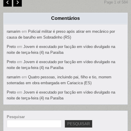
Page 1 of 584
Comentários
ramarim
em
Policial militar é preso após atirar em mecânico por
causa de barulho em Sobradinho (RS)
Preto
em
Jovem é executado por facção em vídeo divulgado na
noite de terça-feira (4) na Paraíba
Preto
em
Jovem é executado por facção em vídeo divulgado na
noite de terça-feira (4) na Paraíba
ramarim
em
Quatro pessoas, incluindo pai, filho e tio, morrem
soterradas em obra embargada em Cariacica (ES)
Preto
em
Jovem é executado por facção em vídeo divulgado na
noite de terça-feira (4) na Paraíba
Pesquisar
PESQUISAR