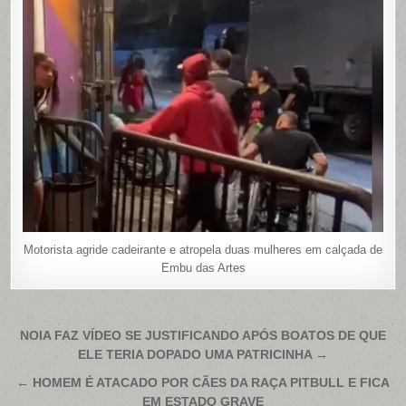
Motorista agride cadeirante e atropela duas mulheres em calçada de
Embu das Artes
Navegação
NOIA FAZ VÍDEO SE JUSTIFICANDO APÓS BOATOS DE QUE
ELE TERIA DOPADO UMA PATRICINHA →
de
Post
← HOMEM É ATACADO POR CÃES DA RAÇA PITBULL E FICA
EM ESTADO GRAVE