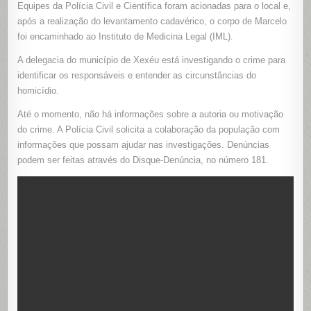
Equipes da Polícia Civil e Científica foram acionadas para o local e,
após a realização do levantamento cadavérico, o corpo de Marcelo
foi encaminhado ao Instituto de Medicina Legal (IML).
A delegacia do município de Xexéu está investigando o crime para
identificar os responsáveis e entender as circunstâncias do
homicídio.
Até o momento, não há informações sobre a autoria ou motivação
do crime. A Polícia Civil solicita a colaboração da população com
informações que possam ajudar nas investigações. Denúncias
podem ser feitas através do Disque-Denúncia, no número 181.