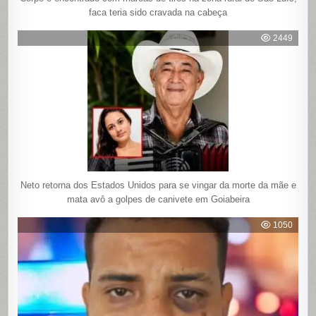
faca teria sido cravada na cabeça
2449
Neto retorna dos Estados Unidos para se vingar da morte da mãe e
mata avô a golpes de canivete em Goiabeira
1050