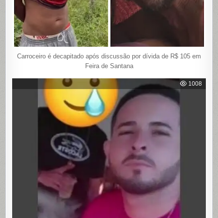
Carroceiro é decapitado após discussão por dívida de R$ 105 em
Feira de Santana
1008