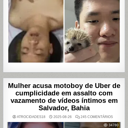
Mulher acusa motoboy de Uber de
cumplicidade em assalto com
vazamento de vídeos íntimos em
Salvador, Bahia
EM
ATROCIDADES18
2025-08-26
245 COMENTÁRIOS
MULHER
ACUSA
34780
MOTOBO