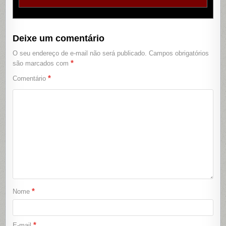
Deixe um comentário
O seu endereço de e-mail não será publicado.
Campos obrigatórios
*
são marcados com
*
Comentário
*
Nome
*
E-mail