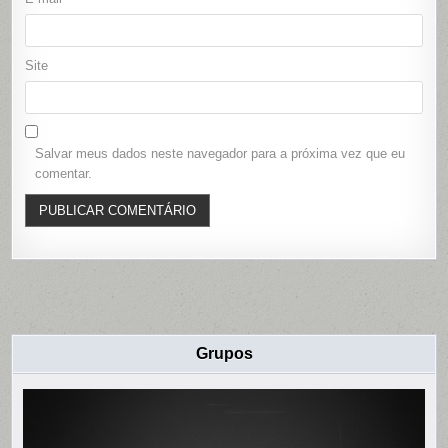
Site
Salvar meus dados neste navegador para a próxima vez que eu
comentar.
Grupos