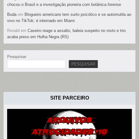
chocou o Brasil e a investigação pioneira com botânica forense
Buda
em
Blogueiro americano tem surto psicótico e se automutila ao
vivo no TikTok; é internado em Miami
Ronald
em
Caseiro reage a assalto, baleia suspeito no rosto e trio
acaba preso em Hulha Negra (RS)
Pesquisar
PESQUISAR
SITE PARCEIRO