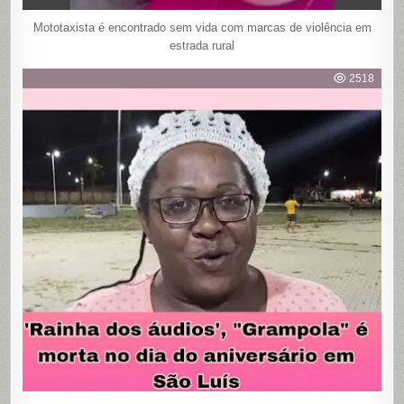
Mototaxista é encontrado sem vida com marcas de violência em
estrada rural
2518