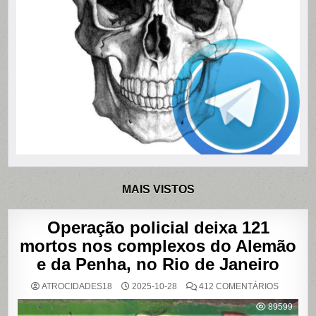
MAIS VISTOS
Operação policial deixa 121
mortos nos complexos do Alemão
e da Penha, no Rio de Janeiro
EM
ATROCIDADES18
2025-10-28
412 COMENTÁRIOS
OPERAÇ
POLICIAL
89599
DEIXA