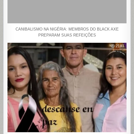
CANIBALISMO NA NIGÉRIA: MEMBROS DO BLACK AXE
PREPARAM SUAS REFEIÇÕES
2183