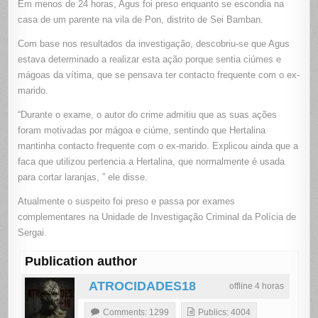
Em menos de 24 horas, Agus foi preso enquanto se escondia na
casa de um parente na vila de Pon, distrito de Sei Bamban.
Com base nos resultados da investigação, descobriu-se que Agus
estava determinado a realizar esta ação porque sentia ciúmes e
mágoas da vítima, que se pensava ter contacto frequente com o ex-
marido.
“Durante o exame, o autor do crime admitiu que as suas ações
foram motivadas por mágoa e ciúme, sentindo que Hertalina
mantinha contacto frequente com o ex-marido. Explicou ainda que a
faca que utilizou pertencia a Hertalina, que normalmente é usada
para cortar laranjas, ” ele disse.
Atualmente o suspeito foi preso e passa por exames
complementares na Unidade de Investigação Criminal da Polícia de
Sergai.
Publication author
ATROCIDADES18
offline 4 horas
Comments: 1299
Publics: 4004