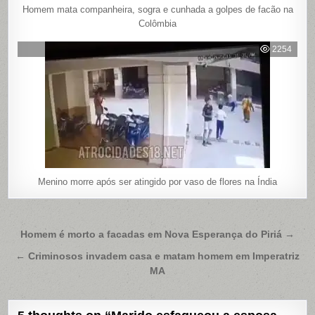
Homem mata companheira, sogra e cunhada a golpes de facão na
Colômbia
2254
Menino morre após ser atingido por vaso de flores na Índia
Navegação
Homem é morto a facadas em Nova Esperança do Piriá →
de
← Criminosos invadem casa e matam homem em Imperatriz
Post
MA