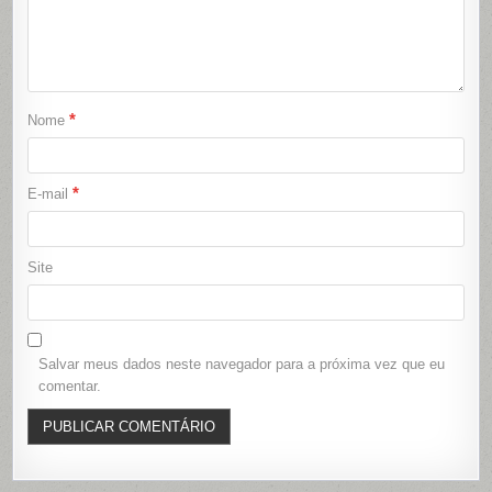
*
Nome
*
E-mail
Site
Salvar meus dados neste navegador para a próxima vez que eu
comentar.