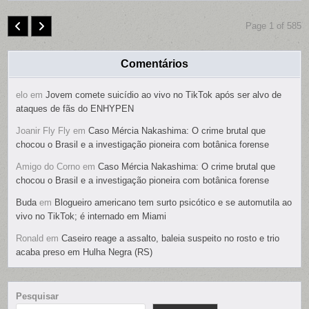
Page 1 of 585
Comentários
elo
em
Jovem comete suicídio ao vivo no TikTok após ser alvo de
ataques de fãs do ENHYPEN
Joanir Fly Fly
em
Caso Mércia Nakashima: O crime brutal que
chocou o Brasil e a investigação pioneira com botânica forense
Amigo do Corno
em
Caso Mércia Nakashima: O crime brutal que
chocou o Brasil e a investigação pioneira com botânica forense
Buda
em
Blogueiro americano tem surto psicótico e se automutila ao
vivo no TikTok; é internado em Miami
Ronald
em
Caseiro reage a assalto, baleia suspeito no rosto e trio
acaba preso em Hulha Negra (RS)
Pesquisar