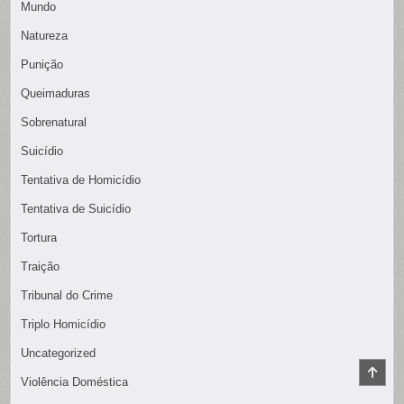
Mundo
Natureza
Punição
Queimaduras
Sobrenatural
Suicídio
Tentativa de Homicídio
Tentativa de Suicídio
Tortura
Traição
Tribunal do Crime
Triplo Homicídio
Uncategorized
SCR
Violência Doméstica
TO
TOP