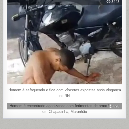
3443
Homem é esfaqueado e fica com vísceras expostas após vingança
no RN
Homem é encontrado agonizando com ferimentos de arma branca
890
em Chapadinha, Maranhão