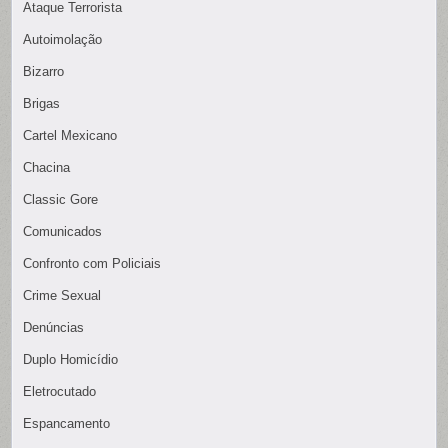
Ataque Terrorista
Autoimolação
Bizarro
Brigas
Cartel Mexicano
Chacina
Classic Gore
Comunicados
Confronto com Policiais
Crime Sexual
Denúncias
Duplo Homicídio
Eletrocutado
Espancamento