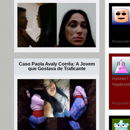
Responder
Caso Paola Avaly Corrêa: A Jovem
que Gostava de Traficante
impunes?
Vagabund
Responder