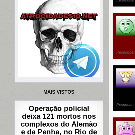
Responder
Responder
MAIS VISTOS
Responder
Operação policial
deixa 121 mortos nos
complexos do Alemão
e da Penha, no Rio de