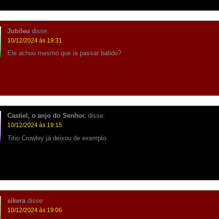
Jubileu
disse:
10/12/2024 às 19:31
Ele achou mesmo que ia passar batido?
Castiel, o anjo do Senhor.
disse:
10/12/2024 às 19:15
Titio Crowley já deixou de exemplo.
sikera
disse:
10/12/2024 às 19:06