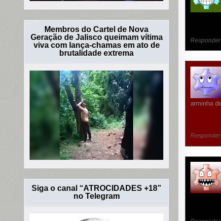
Membros do Cartel de Nova
Geração de Jalisco queimam vítima
Responder
viva com lança-chamas em ato de
brutalidade extrema
arminha d
Responder
Siga o canal “ATROCIDADES +18”
no Telegram