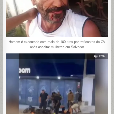
Homem é executado com mais de 100 tiros por traficantes do CV
após assaltar mulheres em Salvador
1299