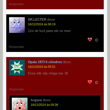
Responder
DR.LECTER
disse:
16/12/2024 às 06:19
2zin de fuzil parte ele no meio
0
Responder
Opala 1973 6 cilindros
disse:
16/12/2024 às 05:51
Esse mlk não chega nos 18
0
Responder
hcgsoe
disse:
18/12/2024 às 09:36