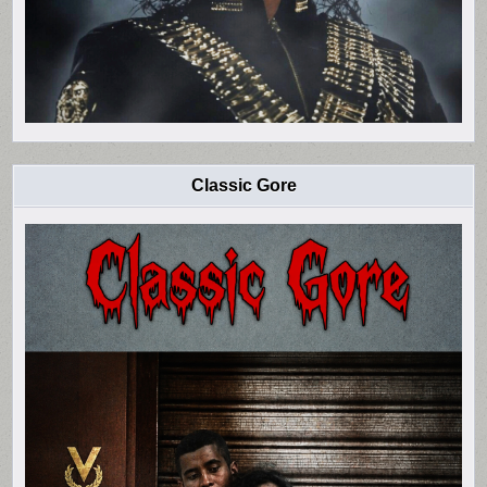
Classic Gore